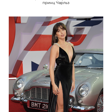
принц Чарльз