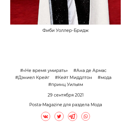
Фиби Уоллер-Бридж
«Не время умирать»
Ана де Армас
Дэниел Крейг
Кейт Миддлтон
мода
принц Уильям
29 сентября 2021
Posta-Magazine для раздела Мода