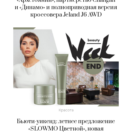
«Архстоянии», партнерство Changan
и «Динамо» и полноприводная версия
кроссовера Jeland J6 AWD
Красота
Бьюти-уикенд: летнее предложение
«SLOWMO Цветной», новая