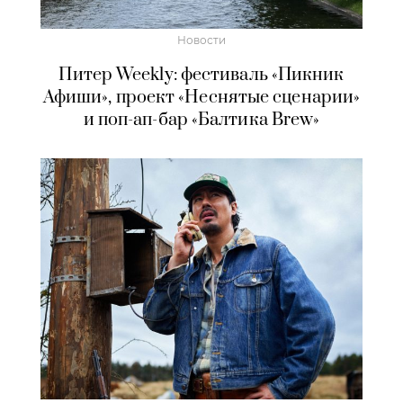
Новости
Питер Weekly: фестиваль «Пикник
Афиши», проект «Неснятые сценарии»
и поп-ап-бар «Балтика Brew»