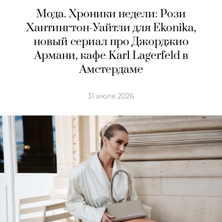
Мода. Хроники недели: Рози
Хантингтон-Уайтли для Ekonika,
новый сериал про Джорджио
Армани, кафе Karl Lagerfeld в
Амстердaме
31 июля 2026