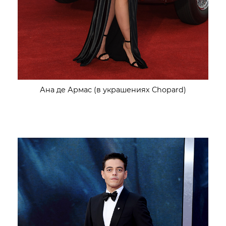
Ана де Армас (в украшениях Chopard)