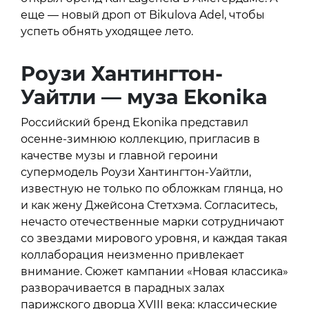
еще — новый дроп от Bikulova Adel, чтобы
успеть обнять уходящее лето.
Роузи Хантингтон-
Уайтли — муза
Ekonika
Российский бренд Ekonika представил
осенне-зимнюю коллекцию, пригласив в
качестве музы и главной героини
супермодель Роузи Хантингтон-Уайтли,
известную не только по обложкам глянца, но
и как жену Джейсона Стетхэма. Согласитесь,
нечасто отечественные марки сотрудничают
со звездами мирового уровня, и каждая такая
коллаборация неизменно привлекает
внимание. Сюжет кампании «Новая классика»
разворачивается в парадных залах
парижского дворца XVIII века: классические