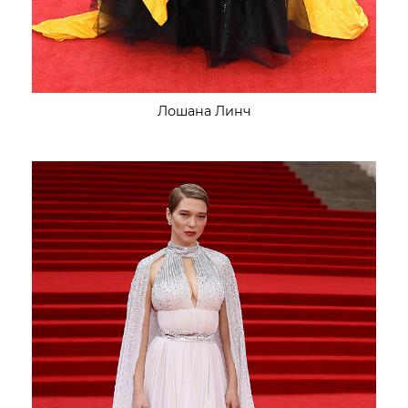
Лошана Линч