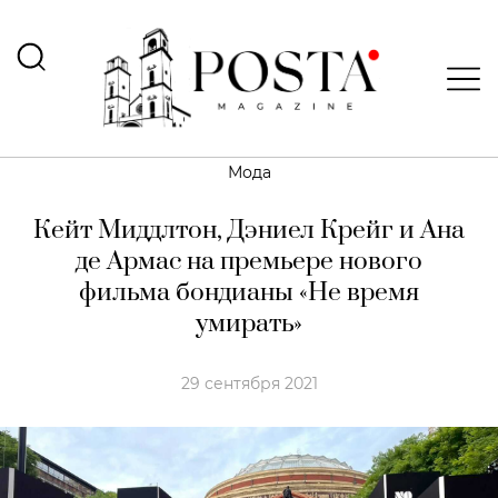
Мода
Кейт Миддлтон, Дэниел Крейг и Ана
де Армас на премьере нового
фильма бондианы «Не время
умирать»
29 сентября 2021