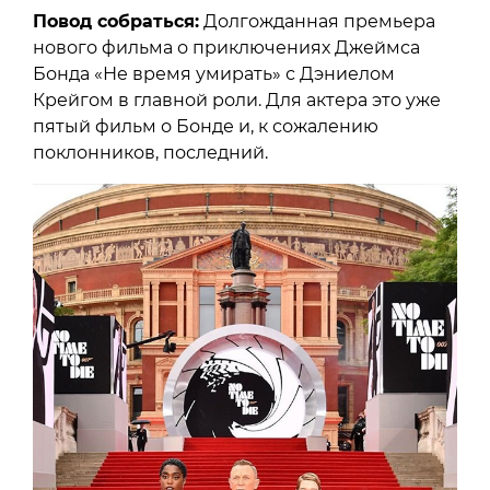
Повод собраться:
Долгожданная премьера
нового фильма о приключениях Джеймса
Бонда «Не время умирать» с Дэниелом
Крейгом в главной роли. Для актера это уже
пятый фильм о Бонде и, к сожалению
поклонников, последний.