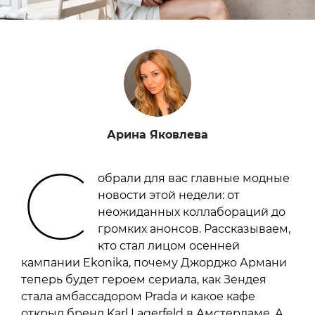
Арина Яковлева
С
обрали для вас главные модные
новости этой недели: от
неожиданных коллабораций до
громких анонсов. Рассказываем,
кто стал лицом осенней
кампании Ekonika, почему Джорджо Армани
теперь будет героем сериала, как Зендея
стала амбассадором Prada и какое кафе
открыл бренд Karl Lagerfeld в Амстердаме. А