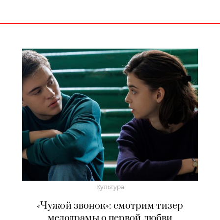
Культура
«Чужой звонок»: смотрим тизер
мелодрамы о первой любви