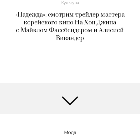
Культура
«Надежда»: смотрим трейлер мастера
корейского кино На Хон Джина
с Майклом Фассбендером и Алисией
Викандер
Мода