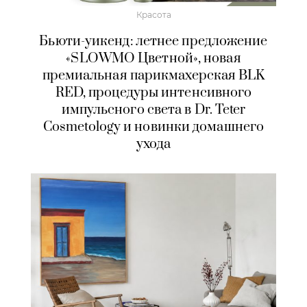
Красота
Бьюти-уикенд: летнее предложение
«SLOWMO Цветной», новая
премиальная парикмахерская BLK
RED, процедуры интенсивного
импульсного света в Dr. Teter
Cosmetology и новинки домашнего
ухода