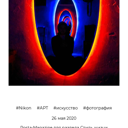
Nikon
АРТ
искусство
фотография
26 мая 2020
Posta-Magazine для раздела Стиль жизни