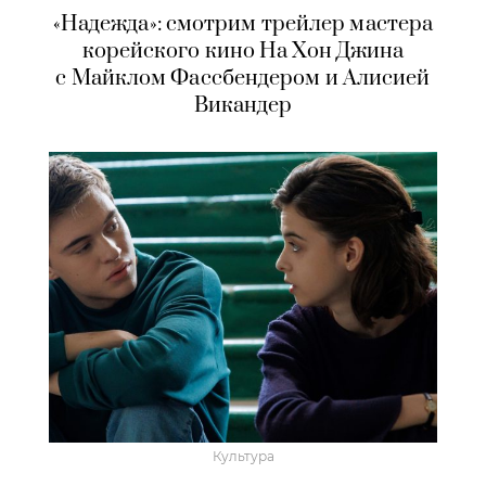
«Надежда»: смотрим трейлер мастера
корейского кино На Хон Джина
с Майклом Фассбендером и Алисией
Викандер
Культура