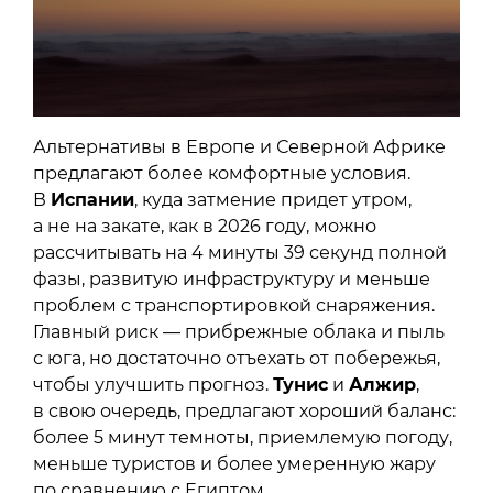
Альтернативы в Европе и Северной Африке
предлагают более комфортные условия.
В
Испании
, куда затмение придет утром,
а не на закате, как в 2026 году, можно
рассчитывать на 4 минуты 39 секунд полной
фазы, развитую инфраструктуру и меньше
проблем с транспортировкой снаряжения.
Главный риск — прибрежные облака и пыль
с юга, но достаточно отъехать от побережья,
чтобы улучшить прогноз.
Тунис
и
Алжир
,
в свою очередь, предлагают хороший баланс:
более 5 минут темноты, приемлемую погоду,
меньше туристов и более умеренную жару
по сравнению с Египтом.