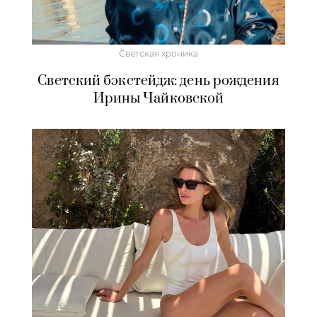
Светская хроника
Светский бэкстейдж: день рождения
Ирины Чайковской