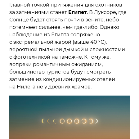
Главной точкой притяжения для охотников
за затмениями станет
Египет
. В Луксоре, где
Солнце будет стоять почти в зените, небо
потемнеет сильнее, чем где-либо. Однако
наблюдение из Египта сопряжено
с экстремальной жарой (выше 40 °C),
вероятной пыльной дымкой и сложностями
с фототехникой на таможне. К тому же,
вопреки романтичным ожиданиям,
большинство туристов будут смотреть
затмение из кондиционируемых отелей
на Ниле, а не у древних храмов.