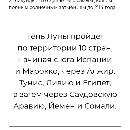
22 секунды, что сделает его самым долгим
полным солнечным затмением до 2114 года!
Тень Луны пройдет
по территории 10 стран,
начиная с юга Испании
и Марокко, через Алжир,
Тунис, Ливию и Египет,
а затем через Саудовскую
Аравию, Йемен и Сомали.