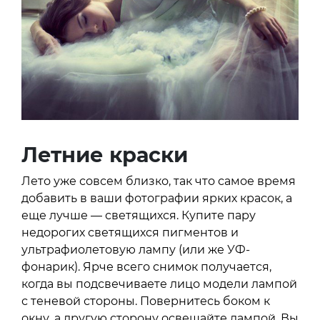
Летние краски
Лето уже совсем близко, так что самое время
добавить в ваши фотографии ярких красок, а
еще лучше — светящихся. Купите пару
недорогих светящихся пигментов и
ультрафиолетовую лампу (или же УФ-
фонарик). Ярче всего снимок получается,
когда вы подсвечиваете лицо модели лампой
с теневой стороны. Повернитесь боком к
окну, а другую сторону освещайте лампой. Вы