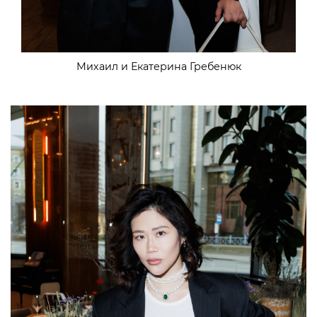
Михаил и Екатерина Гребенюк