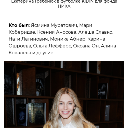
Екатерина Гребенюк в футболке KIDIN для фонда
НИКА
Кто был
: Ясмина Муратович, Мари
Коберидзе, Ксения Аносова, Алеша Славко,
Нати Латинович, Моника Абнер, Карина
Ошроева, Ольга Лефферс, Оксана Он, Алина
Ковалева и другие.