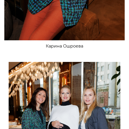
Карина Ошроева