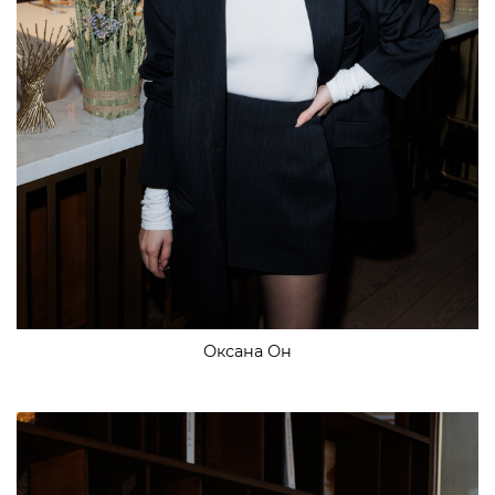
Оксана Он