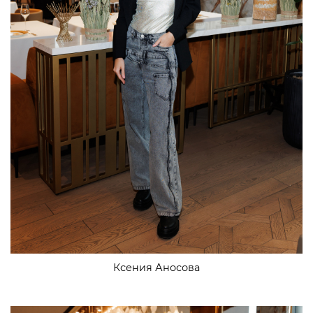
Ксения Аносова