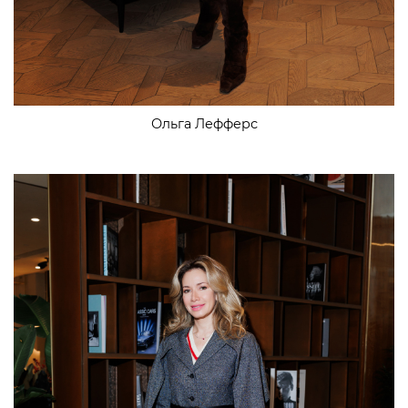
Ольга Лефферс