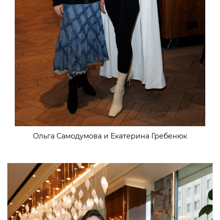
Ольга Самодумова и Екатерина Гребенюк