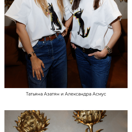
Татьяна Азатян и Александра Асмус