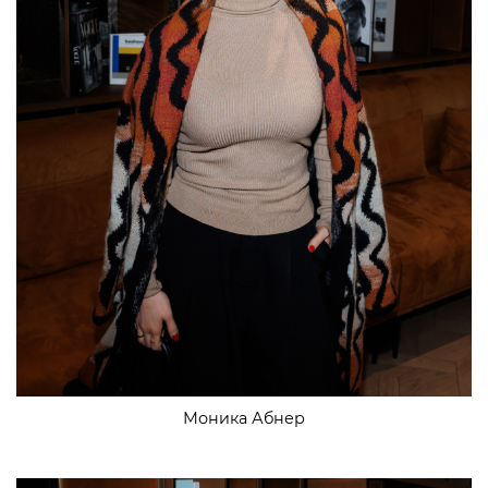
Моника Абнер