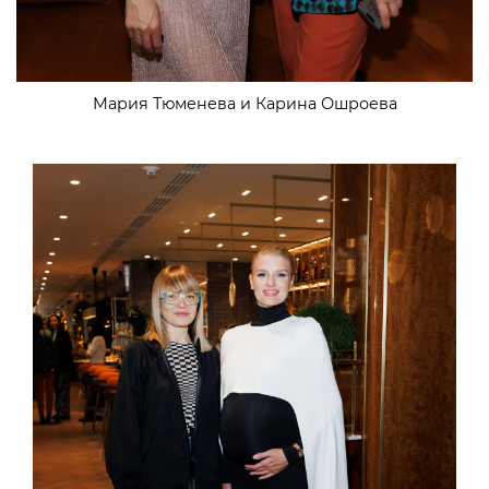
Мария Тюменева и Карина Ошроева