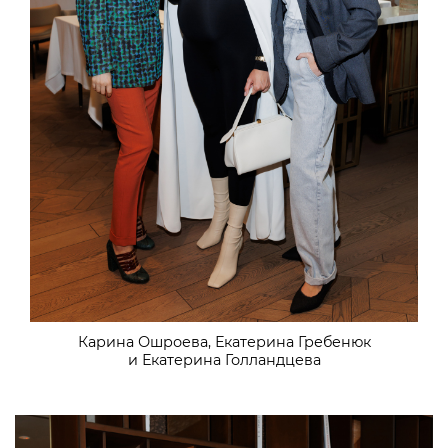
Карина Ошроева, Екатерина Гребенюк
и Екатерина Голландцева