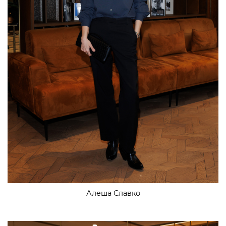
Алеша Славко