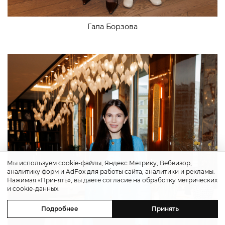
Гала Борзова
Мы используем cookie-файлы, Яндекс.Метрику, Вебвизор,
аналитику форм и AdFox для работы сайта, аналитики и рекламы.
Нажимая «Принять», вы даете согласие на обработку метрических
и cookie-данных.
Подробнее
Принять