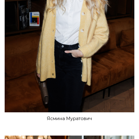
Ясмина Муратович