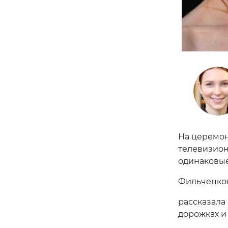
На церемон
телевизион
одинаковые…
Фильченков
рассказала
дорожках и