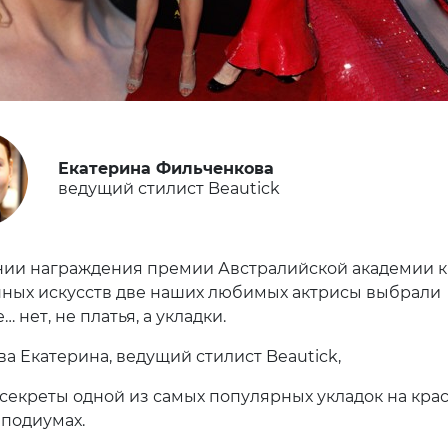
Екатерина Фильченкова
ведущий стилист Beautick
ии награждения премии Австралийской академии к
ных искусств две наших любимых актрисы выбрали
 нет, не платья, а укладки.
а Екатерина, ведущий стилист Beautick,
 секреты одной из самых популярных укладок на кра
 подиумах.