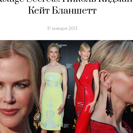
Кейт Бланшетт
31 января 2013