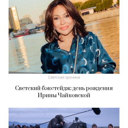
Светская хроника
Светский бэкстейдж: день рождения
Ирины Чайковской