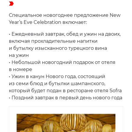
Специальное новогоднее предложение New
Year’s Eve Celebration включает:
• Ежедневный завтрак, обед и ужин на двоих,
включая прохладительные напитки
и бутылку изысканного турецкого вина
на ужин
• Небольшой новогодний подарок от отеля
в номере
• Ужин в канун Нового года, состоящий
из семи блюд и бутылки шампанского,
который будет подан в ресторане отеля Sofra
• Поздний завтрак в первый день нового года