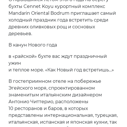
бухты Cennet Koyu курортный комплекс
Mandarin Oriental Bodrum приглашает самый
холодный праздник года встретить среди
древних оливковых рощ и сосновых
деревьев.
В канун Нового года
в «райской» бухте вас ждут праздничный
ужин
и теплое море. «Как Новый год встретишь…»
В гостеприимном отеле на побережье
Эгейского моря, спроектированном
знаменитым итальянским дизайнером
Антонио Читтерио, расположены
10 ресторанов и баров, в которых
представлены интернациональная, турецкая,
итальянская, испанская и японская кухни, так