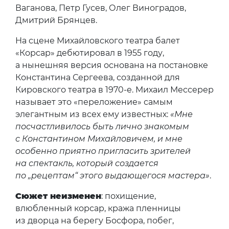
Ваганова, Петр Гусев, Олег Виноградов,
Дмитрий Брянцев.
На сцене Михайловского театра балет
«Корсар» дебютировал в 1955 году,
а нынешняя версия основана на постановке
Константина Сергеева, созданной для
Кировского театра в 1970-е. Михаил Мессерер
называет это «переложение» самым
элегантным из всех ему известных:
«Мне
посчастливилось быть лично знакомым
с Константином Михайловичем, и мне
особенно приятно пригласить зрителей
на спектакль, который создается
по „рецептам“ этого выдающегося мастера»
.
Сюжет неизменен
: похищение,
влюбленный корсар, кража пленницы
из дворца на берегу Босфора, побег,