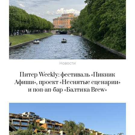
Новости
Питер Weekly: фестиваль «Пикник
Афиши», проект «Неснятые сценарии»
и поп-ап-бар «Балтика Brew»