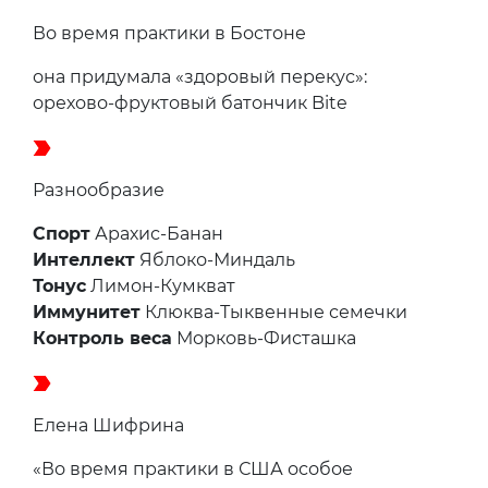
Во время практики в Бостоне
она придумала «здоровый перекус»:
орехово-фруктовый батончик Bite
Разнообразие
Спорт
Арахис-Банан
Интеллект
Яблоко-Миндаль
Тонус
Лимон-Кумкват
Иммунитет
Клюква-Тыквенные семечки
Контроль веса
Морковь-Фисташка
Елена Шифрина
«Во время практики в США особое