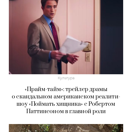
Культура
«Прайм-тайм»: трейлер драмы
о скандальном американском реалити-
шоу «Поймать хищника» с Робертом
Паттинсоном в главной роли