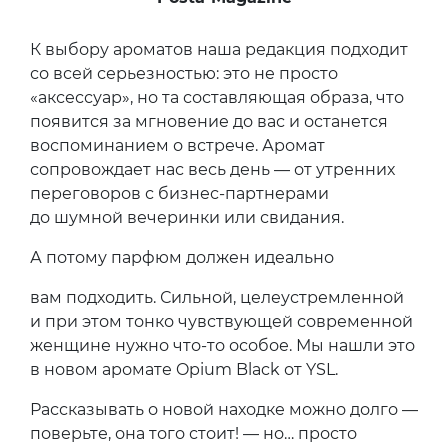
К выбору ароматов наша редакция подходит
со всей серьезностью: это не просто
«аксессуар», но та составляющая образа, что
появится за мгновение до вас и останется
воспоминанием о встрече. Аромат
сопровождает нас весь день — от утренних
переговоров с бизнес-партнерами
до шумной вечеринки или свидания.
А потому парфюм должен идеально
вам подходить. Сильной, целеустремленной
и при этом тонко чувствующей современной
женщине нужно что-то особое. Мы нашли это
в новом аромате Opium Black от YSL.
Рассказывать о новой находке можно долго —
поверьте, она того стоит! — но… просто