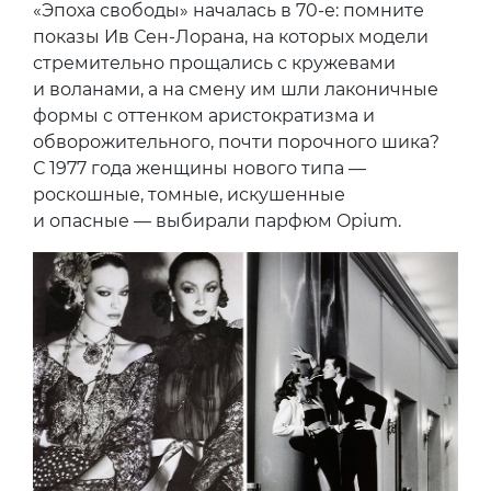
«Эпоха свободы» началась в 70-е: помните
показы Ив Сен-Лорана, на которых модели
стремительно прощались с кружевами
и воланами, а на смену им шли лаконичные
формы с оттенком аристократизма и
обворожительного, почти порочного шика?
С 1977 года женщины нового типа —
роскошные, томные, искушенные
и опасные — выбирали парфюм Opium.