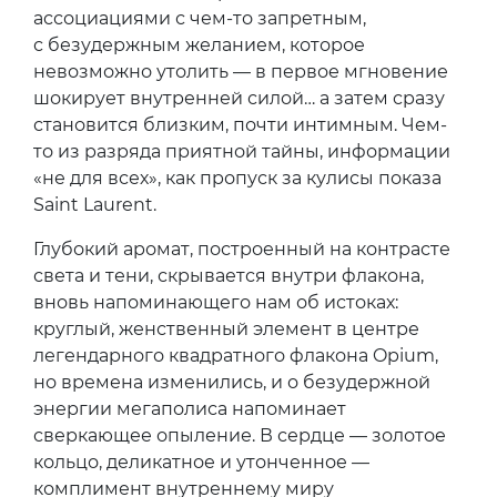
ассоциациями с чем-то запретным,
с безудержным желанием, которое
невозможно утолить — в первое мгновение
шокирует внутренней силой… а затем сразу
становится близким, почти интимным. Чем-
то из разряда приятной тайны, информации
«не для всех», как пропуск за кулисы показа
Saint Laurent.
Глубокий аромат, построенный на контрасте
света и тени, скрывается внутри флакона,
вновь напоминающего нам об истоках:
круглый, женственный элемент в центре
легендарного квадратного флакона Opium,
но времена изменились, и о безудержной
энергии мегаполиса напоминает
сверкающее опыление. В сердце — золотое
кольцо, деликатное и утонченное —
комплимент внутреннему миру