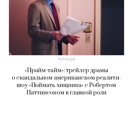
Культура
«Прайм-тайм»: трейлер драмы
о скандальном американском реалити-
шоу «Поймать хищника» с Робертом
Паттинсоном в главной роли