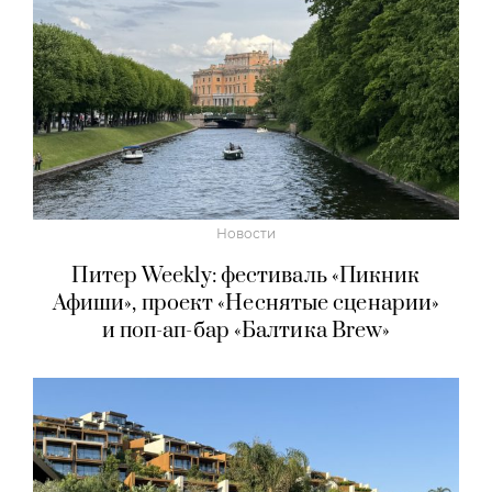
Новости
Питер Weekly: фестиваль «Пикник
Афиши», проект «Неснятые сценарии»
и поп-ап-бар «Балтика Brew»