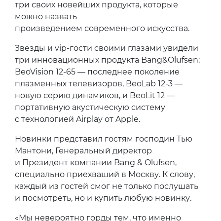
три своих новейших продукта, которые
можно назвать
произведением современного искусства.
Звезды и vip-гости своими глазами увидели
три инновационных продукта Bang&Olufsen:
BeoVision 12-65 — последнее поколение
плазменных телевизоров, BeoLab 12-3 —
новую серию динамиков, и BeoLit 12 —
портативную акустическую систему
с технологией Airplay от Apple.
Новинки представил гостям господин Тью
Мантони, Генеральный директор
и Президент компании Bang & Olufsen,
специально приехваший в Москву. К слову,
каждый из гостей смог не только послушать
и посмотреть, но и купить любую новинку.
«Мы невероятно горды тем, что именно