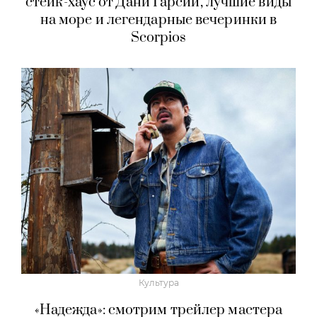
стейк-хаус от Дани Гарсии, лучшие виды
на море и легендарные вечеринки в
Scorpios
Культура
«Надежда»: смотрим трейлер мастера