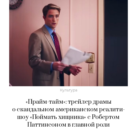
Культура
«Прайм-тайм»: трейлер драмы
о скандальном американском реалити-
шоу «Поймать хищника» с Робертом
Паттинсоном в главной роли