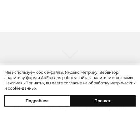
Мы используем cookie-файлы, Яндекс.Метрику, Вебвизор,
аналитику форм и AdFox для работы сайта, аналитики и рекламы.
Путешествие
Нажимая «Принять», вы даете согласие на обработку метрических
и cookie-данных.
Каникулы в Maxx Royal Bodrum:
Подробнее
Принять
новый стейк-хаус от Дани Гарсии,
лучшие виды на море и
легендарные вечеринки в Scorpios