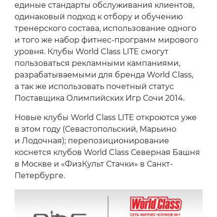
единые стандарты обслуживания клиентов,
одинаковый подход к отбору и обучению
тренерского состава, использование одного
и того же набор фитнес-программ мирового
уровня. Клубы World Class LITE смогут
пользоваться рекламными кампаниями,
разрабатываемыми для бренда World Class,
а так же использовать почетный статус
Поставщика Олимпийских Игр Сочи 2014.
Новые клубы World Class LITE откроются уже
в этом году (Севастопольский, Марьино
и Лодочная); перепозиционирование
коснется клубов World Class Северная Башня
в Москве и «ФизКульт Стачки» в Санкт-
Петербурге.