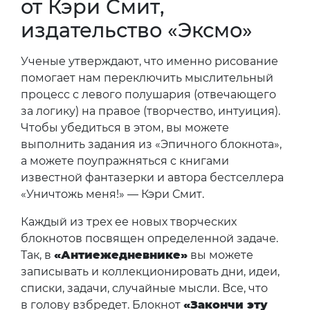
от Кэри Смит,
издательство «Эксмо»
Ученые утверждают, что именно рисование
помогает нам переключить мыслительный
процесс с левого полушария (отвечающего
за логику) на правое (творчество, интуиция).
Чтобы убедиться в этом, вы можете
выполнить задания из «Эпичного блокнота»,
а можете поупражняться с книгами
известной фантазерки и автора бестселлера
«Уничтожь меня!» — Кэри Смит.
Каждый из трех ее новых творческих
блокнотов посвящен определенной задаче.
Так, в
«Антиежедневнике»
вы можете
записывать и коллекционировать дни, идеи,
списки, задачи, случайные мысли. Все, что
в голову взбредет. Блокнот
«Закончи эту