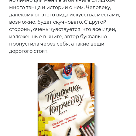
но лично для меня в этой книге слишком
много танца и историй о нем. Человеку,
далекому от этого вида искусства, местами,
возможно, будет скучновато. С другой
стороны, очень чувствуется, что все идеи,
изложенные в книге, автор буквально
пропустила через себя, а такие вещи
дорогого стоят.