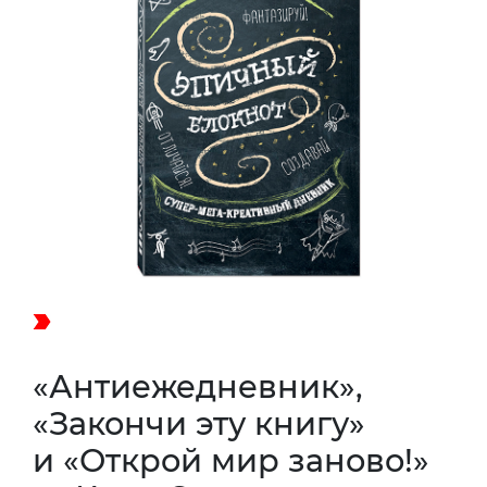
«Антиежедневник»,
«Закончи эту книгу»
и «Открой мир заново!»