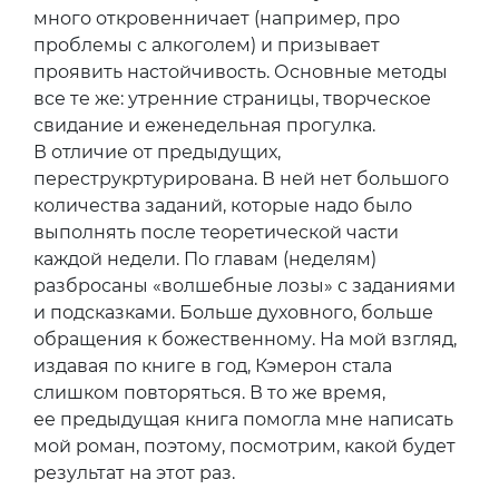
много откровенничает (например, про
проблемы с алкоголем) и призывает
проявить настойчивость. Основные методы
все те же: утренние страницы, творческое
свидание и еженедельная прогулка.
В отличие от предыдущих,
переструкртурирована. В ней нет большого
количества заданий, которые надо было
выполнять после теоретической части
каждой недели. По главам (неделям)
разбросаны «волшебные лозы» с заданиями
и подсказками. Больше духовного, больше
обращения к божественному. На мой взгляд,
издавая по книге в год, Кэмерон стала
слишком повторяться. В то же время,
ее предыдущая книга помогла мне написать
мой роман, поэтому, посмотрим, какой будет
результат на этот раз.