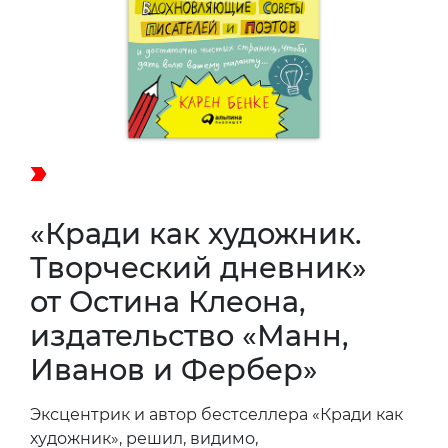
«Кради как художник.
Творческий дневник»
от Остина Клеона,
издательство «Манн,
Иванов и Фербер»
Эксцентрик и автор бестселлера «Кради как
художник», решил, видимо,