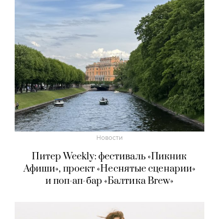
Новости
Питер Weekly: фестиваль «Пикник
Афиши», проект «Неснятые сценарии»
и поп-ап-бар «Балтика Brew»