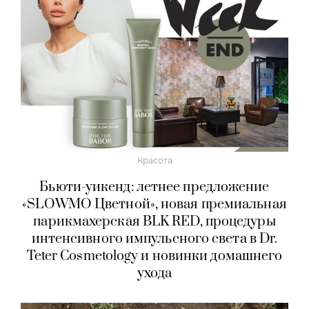
Красота
Бьюти-уикенд: летнее предложение
«SLOWMO Цветной», новая премиальная
парикмахерская BLK RED, процедуры
интенсивного импульсного света в Dr.
Teter Cosmetology и новинки домашнего
ухода