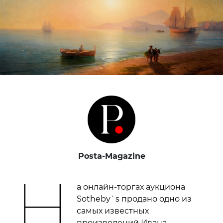
Posta-Magazine
Н
а онлайн-торгах аукциона
Sotheby`s продано одно из
самых известных
произведений Ивана