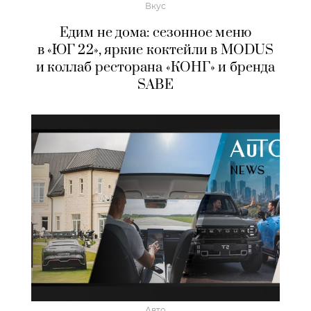
Вкус
Едим не дома: сезонное меню
в «ЮГ 22», яркие коктейли в MODUS
и коллаб ресторана «КОНГ» и бренда
SABE
Авто