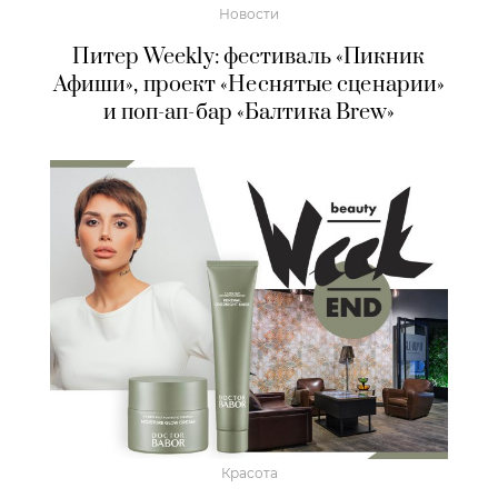
Новости
Питер Weekly: фестиваль «Пикник
Афиши», проект «Неснятые сценарии»
и поп-ап-бар «Балтика Brew»
Красота