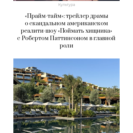
Культура
«Прайм-тайм»: трейлер драмы
о скандальном американском
реалити-шоу «Поймать хищника»
с Робертом Паттинсоном в главной
роли