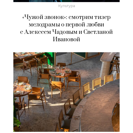
Культура
«Чужой звонок»: смотрим тизер
мелодрамы о первой любви
с Алексеем Чадовым и Светланой
Ивановой