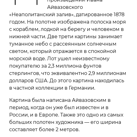
Айвазовского
«Неаполитанский залив», датированное 1878
годом. На полотне изображена полоска моря
с кораблем, лодкой на берегу и человеком в
нижней части. Две трети картины занимает
туманное небо с рассеянным солнечным
светом, который отражается в спокойной
морской воде. Лот ушел неизвестному
покупателю за 2,3 миллиона фунтов
стерлингов, что эквивалентно 2,9 миллионам
долларов США. До этого картина находилась
в частной коллекции в Германии.
Картина была написана Айвазовским в
период, когда он уже был известен и в
России, и в Европе. Также это одно из самых
больших полотен художника — его ширина
составляет более 2 метров.