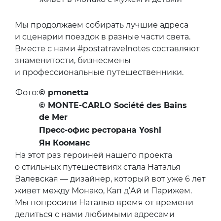
Мы продолжаем собирать лучшие адреса
и сценарии поездок в разные части света.
Вместе с нами #postatravelnotes составляют
знаменитости, бизнесмены
и профессиональные путешественники.
Фото:
© pmonetta
© MONTE-CARLO Société des Bains
de Mer
Пресс-офис ресторана Yoshi
Ян Кооманс
На этот раз героиней нашего проекта
о стильных путешествиях стала Наталья
Валевская — дизайнер, который вот уже 6 лет
живет между Монако, Кап д’Ай и Парижем.
Мы попросили Наталью время от времени
делиться с нами любимыми адресами