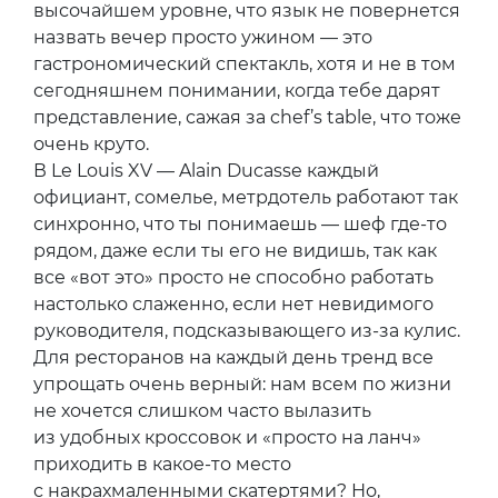
высочайшем уровне, что язык не повернется
назвать вечер просто ужином — это
гастрономический спектакль, хотя и не в том
сегодняшнем понимании, когда тебе дарят
представление, сажая за chef’s table, что тоже
очень круто.
В Le Louis XV — Alain Ducasse каждый
официант, сомелье, метрдотель работают так
синхронно, что ты понимаешь — шеф где-то
рядом, даже если ты его не видишь, так как
все «вот это» просто не способно работать
настолько слаженно, если нет невидимого
руководителя, подсказывающего из-за кулис.
Для ресторанов на каждый день тренд все
упрощать очень верный: нам всем по жизни
не хочется слишком часто вылазить
из удобных кроссовок и «просто на ланч»
приходить в какое-то место
с накрахмаленными скатертями? Но,