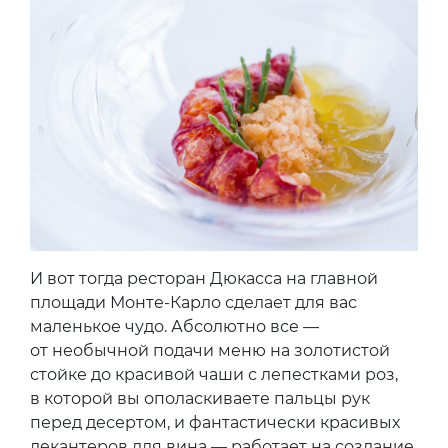
И вот тогда ресторан Дюкасса на главной
площади Монте-Карло сделает для вас
маленькое чудо. Абсолютно все —
от необычной подачи меню на золотистой
стойке до красивой чаши с лепестками роз,
в которой вы ополаскиваете пальцы рук
перед десертом, и фантастически красивых
декантеров для вина — работает на создание