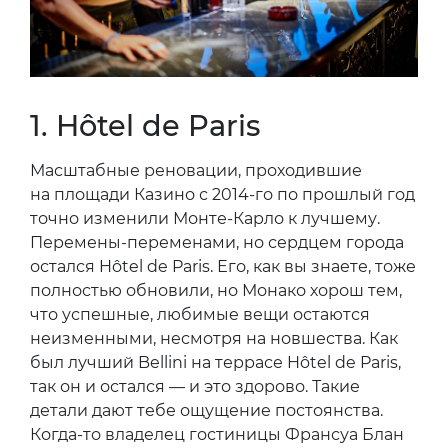
1. Hôtel de Paris
Масштабные реновации, проходившие
на площади Казино с 2014-го по прошлый год
точно изменили Монте-Карло к лучшему.
Перемены-переменами, но сердцем города
остался Hôtel de Paris. Его, как вы знаете, тоже
полностью обновили, но Монако хорош тем,
что успешные, любимые вещи остаются
неизменными, несмотря на новшества. Как
был лучший Bellini на террасе Hôtel de Paris,
так он и остался — и это здорово. Такие
детали дают тебе ощущение постоянства.
Когда-то владелец гостиницы Франсуа Блан