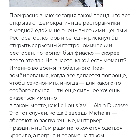
Прекрасно знаю: сегодня такой тренд, что все
открывают демократичные ресторанчики
с модной едой и не очень высокими ценами.
Ресторатор, который сегодня рискнул бы
открыть серьезный гастрономический
ресторан, потерпел был фиаско — скорее
всего это так. Но, знаете, какой есть момент?
Именно во время глобального Ikea-
зомбирования, когда все делается попроще,
чтобы сэкономить, иногда — для какого-то
особого случая — ты еще сильнее хочешь
оказаться именно
в таком месте, как Le Louis XV — Alain Ducasse.
Это тот случай, когда 3 звезды Michelin —
абсолютно заслуженные, интерьер —
праздничный, и ради него хочется одеться
красиво, а подача и сервис на таком