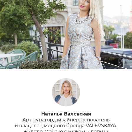
Наталья Валевская
Арт-куратор, дизайнер, основатель
и владелец модного бренда VALEVSKAYA,
живет в Монако с мужем и детьми