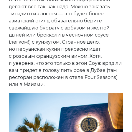
делают все так, как надо. Можно заказать
тирадито из лосося — это будет более
азиатский стиль, обязательно берите
свежайшую буррату с арбузом и желтой
дыней или брокколи в чесночном соусе
(легком!) с кунжутом. Странное дело,
но перуанская кухня прекрасно идет
с розовым французским вином. Хотя,
я уверена, что это только в этой Coya: вряд ли
вам придет в голову пить розе в Дубае (там
ресторан расположен в отеле Four Seasons)
или в Майами.