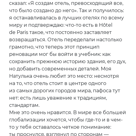
сказал: «Я создам отель, превосходящий все,
что было создано до него». Так и получилось:
я останавливалась в лучших отелях по всему
миру и подтверждаю: что-то есть в Hôtel
de Paris такое, что постоянно заставляет
возвращаться. Отель переделали настолько
грамотно, что теперь этот принцип
реновации мог бы войти в учебник: как
сохранить прежнюю историю здания, его дух,
но добавить современных деталей. Моя
Натулька очень любит это место: несмотря
на то, что отель стоит в центре одного
из самых дорогих городов мира, пафоса тут
нет: есть лишь уважение к традициям,
стандартам.
Мне это очень нравится. В мире все большей
глобализации хочется, чтобы где-то и в чем-
то у тебя оставалось четкое понимание:
ты проснулся, взглянул по сторонам —