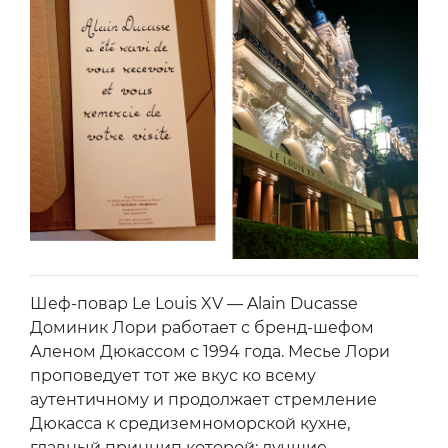
Шеф-повар Le Louis XV — Alain Ducasse
Доминик Лори работает с бренд-шефом
Аленом Дюкассом с 1994 года. Месье Лори
проповедует тот же вкус ко всему
аутентичному и продолжает стремление
Дюкасса к средиземноморской кухне,
главный принцип которой: лучшие