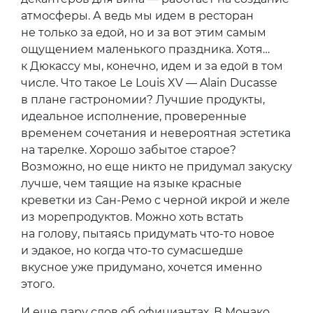
атмосферы. А ведь мы идем в ресторан
не только за едой, но и за вот этим самым
ощущением маленького праздника. Хотя…
к Дюкассу мы, конечно, идем и за едой в том
числе. Что такое Le Louis XV — Alain Ducasse
в плане гастрономии? Лучшие продукты,
идеальное исполнение, проверенные
временем сочетания и невероятная эстетика
на тарелке. Хорошо забытое старое?
Возможно, но еще никто не придумал закуску
лучше, чем таящие на языке красные
креветки из Сан-Ремо с черной икрой и желе
из морепродуктов. Можно хоть встать
на голову, пытаясь придумать что-то новое
и эдакое, но когда что-то сумасшедше
вкусное уже придумано, хочется именно
этого.
И еще пару слов об официантах. В Монако,