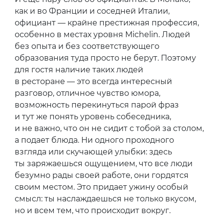
как и во Франции и соседней Италии,
официант — крайне престижная профессия,
особенно в местах уровня Michelin. Людей
без опыта и без соответствующего
образования туда просто не берут. Поэтому
для гостя наличие таких людей
в ресторане — это всегда интересный
разговор, отличное чувство юмора,
возможность перекинуться парой фраз
и тут же понять уровень собеседника,
и не важно, что он не сидит с тобой за столом,
а подает блюда. Ни одного проходного
взгляда или скучающей улыбки: здесь
ты заряжаешься ощущением, что все люди
безумно рады своей работе, они гордятся
своим местом. Это придает ужину особый
смысл: ты наслаждаешься не только вкусом,
но и всем тем, что происходит вокруг.