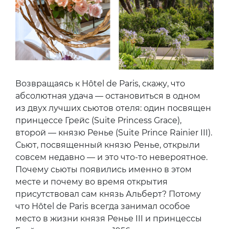
Возвращаясь к Hôtel de Paris, скажу, что
абсолютная удача — остановиться в одном
из двух лучших сьютов отеля: один посвящен
принцессе Грейс (Suite Princess Grace),
второй — князю Ренье (Suite Prince Rainier III).
Сьют, посвященный князю Ренье, открыли
совсем недавно — и это что-то невероятное.
Почему сьюты появились именно в этом
месте и почему во время открытия
присутствовал сам князь Альберт? Потому
что Hôtel de Paris всегда занимал особое
место в жизни князя Ренье III и принцессы