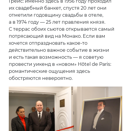
Грейс: именно здесь в 1956 году проходил
их свадебный банкет, спустя 20 лет они
отметили годовщину свадьбы в отеле,
а в 1974 году — 25 лет правления князя.
С террас обоих сьютов открывается самый
потрясающий вид на Монако. Если вам
хочется отпраздновать какое-то
действительно важное событие в жизни
и есть такая возможность — я советую
провести уикенд в «новом» Hôtel de Paris:
романтические ощущения здесь
обостряются невероятно.