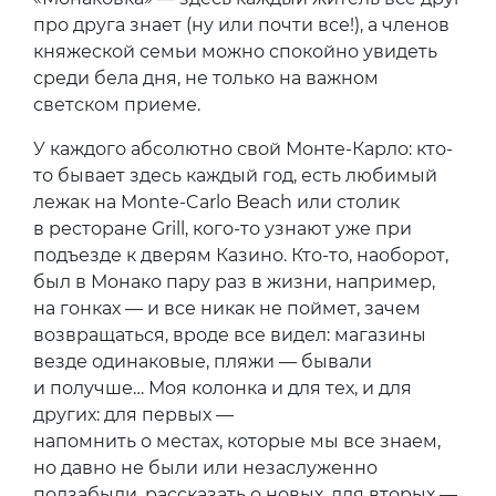
про друга знает (ну или почти все!), а членов
княжеской семьи можно спокойно увидеть
среди бела дня, не только на важном
светском приеме.
У каждого абсолютно свой Монте-Карло: кто-
то бывает здесь каждый год, есть любимый
лежак на Monte-Carlo Beach или столик
в ресторане Grill, кого-то узнают уже при
подъезде к дверям Казино. Кто-то, наоборот,
был в Монако пару раз в жизни, например,
на гонках — и все никак не поймет, зачем
возвращаться, вроде все видел: магазины
везде одинаковые, пляжи — бывали
и получше… Моя колонка и для тех, и для
других: для первых —
напомнить о местах, которые мы все знаем,
но давно не были или незаслуженно
подзабыли, рассказать о новых, для вторых —