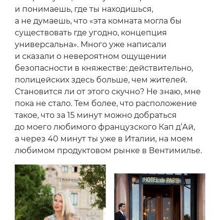
и понимаешь, где ты находишься,
а не думаешь, что «эта комната могла бы
существовать где угодно, концепция
универсальна». Много уже написали
и сказали о невероятном ощущении
безопасности в княжестве: действительно,
полицейских здесь больше, чем жителей.
Становится ли от этого скучно? Не знаю, мне
пока не стало. Тем более, что расположение
такое, что за 15 минут можно добраться
до моего любимого французского Кап д’Ай,
а через 40 минут ты уже в Италии, на моем
любимом продуктовом рынке в Вентимилье.