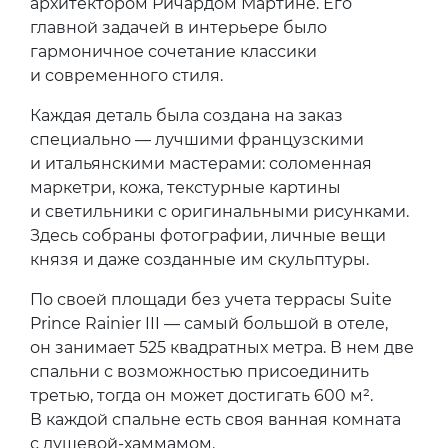
архитектором Ричардом Мартине. Его
главной задачей в интерьере было
гармоничное сочетание классики
и современного стиля.
Каждая деталь была создана на заказ
специально — лучшими французскими
и итальянскими мастерами: соломенная
маркетри, кожа, текстурные картины
и светильники с оригинальными рисунками.
Здесь собраны фотографии, личные вещи
князя и даже созданные им скульптуры.
По своей площади без учета террасы Suite
Prince Rainier III — самый большой в отеле,
он занимает 525 квадратных метра. В нем две
спальни с возможностью присоединить
третью, тогда он может достигать 600 м².
В каждой спальне есть своя ванная комната
с душевой-хаммамом.