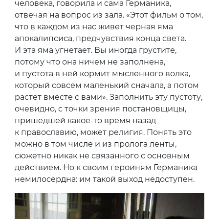
человека, говорила и сама Германика,
отвечая на вопрос из зала. «Этот фильм о том,
что в каждом из нас живет черная яма
апокалипсиса, предчувствия конца света.
И эта яма угнетает. Вы иногда грустите,
потому что она ничем не заполнена,
и пустота в ней кормит мысленного волка,
который совсем маленький сначала, а потом
растет вместе с вами». Заполнить эту пустоту,
очевидно, с точки зрения постановщицы,
пришедшей какое-то время назад
к православию, может религия. Понять это
можно в том числе и из пролога ленты,
сюжетно никак не связанного с основным
действием. Но к своим героиням Германика
немилосердна: им такой выход недоступен.