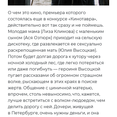
О чем это кино, премьера которого
состоялась еще в конкурсе «Кинотавра»,
действительно вот так сразу и не поймешь.
Молодая мама (Лиза Климова) с маленьким
сыном (Ася Озтюрк) приходит на сельскую
дискотеку, где развлекается ее сексуально
раскрепощенная мать (Юлия Высоцкая).
Потом будет долгая дорога к хутору через
ночной холодный лес, где легко потеряться
или даже погибнуть — героиня Высоцкой
пугает рассказами об огромном страшном
волке, рыскающем в этих краях в поиске
жертв. Общение с циничной матерью,
впрочем, столь невыносимо, что, кажется,
лучше встретиться с волком-людоедом, чем
делить дорогу с ней. Дочери, живущей
в Петербурге, очень нужны деньги, и она