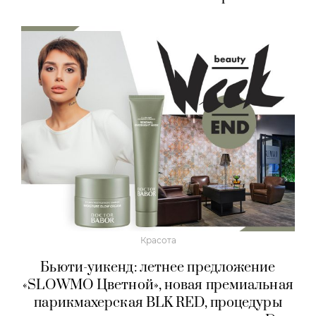
Красота
Бьюти-уикенд: летнее предложение
«SLOWMO Цветной», новая премиальная
парикмахерская BLK RED, процедуры