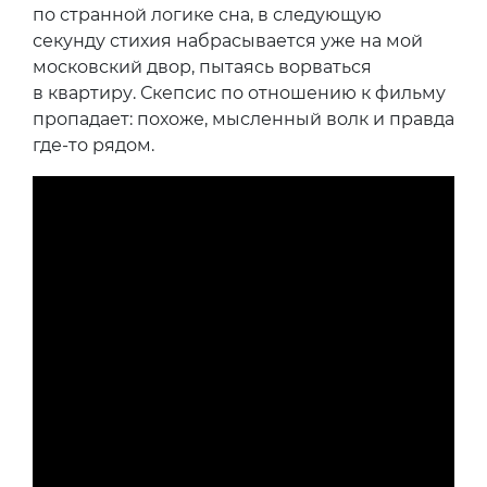
по странной логике сна, в следующую
секунду стихия набрасывается уже на мой
московский двор, пытаясь ворваться
в квартиру. Скепсис по отношению к фильму
пропадает: похоже, мысленный волк и правда
где-то рядом.