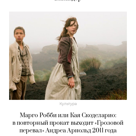
Культура
Марго Робби или Кая Скоделарио:
в повторный прокат выходит «Грозовой
перевал» Андреа Арнольд 2011 года