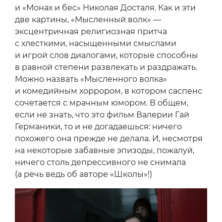
и «Монах и бес» Николая Досталя. Как и эти
две картины, «Мысленный волк» —
эксцентричная религиозная притча
с хлесткими, насыщенными смыслами
и игрой слов диалогами, которые способны
в равной степени развлекать и раздражать.
Можно назвать «Мысленного волка»
и комедийным хоррором, в котором саспенс
сочетается с мрачным юмором. В общем,
если не знать, что это фильм Валерии Гай
Германики, то и не догадаешься: ничего
похожего она прежде не делала. И, несмотря
на некоторые забавные эпизоды, пожалуй,
ничего столь депрессивного не снимала
(а речь ведь об авторе «Школы»!)