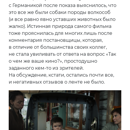
с Германикой после показа выяснилось, что
это все же были собаки породы волкособ
(и все равно явно уставших животных было
жалко). Истинная природа самого фильма
тоже прояснилась для многих лишь после
комментария постановщицы, которая,
в отличие от большинства своих коллег,
не стала увиливать от ответа на вопрос «Так
о чем же ваше кино?», простодушно
заданного кем-то из зрителей.
На обсуждение, кстати, остались почти все,
и негативных отзывов о ленте не было.