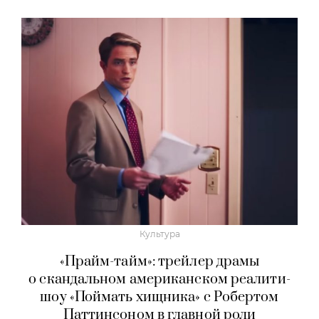
Культура
«Прайм-тайм»: трейлер драмы
о скандальном американском реалити-
шоу «Поймать хищника» с Робертом
Паттинсоном в главной роли