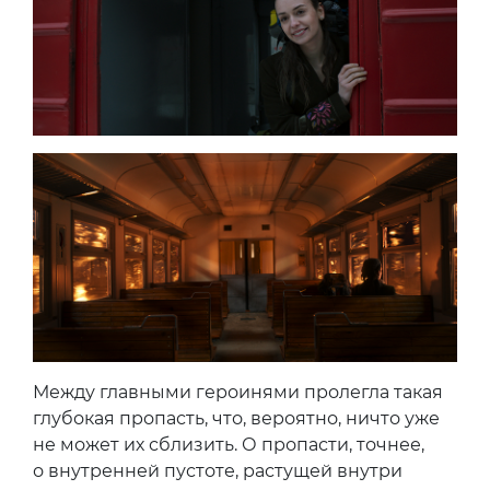
Между главными героинями пролегла такая
глубокая пропасть, что, вероятно, ничто уже
не может их сблизить. О пропасти, точнее,
о внутренней пустоте, растущей внутри