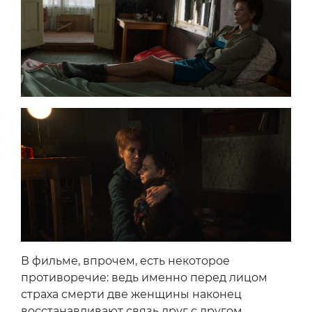
В фильме, впрочем, есть некоторое
противоречие: ведь именно перед лицом
страха смерти две женщины наконец
восстанавливают связь друг с другом,