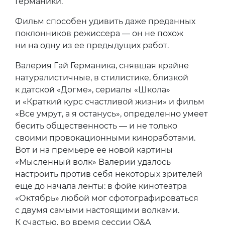
Германики.
Фильм способен удивить даже преданных
поклонников режиссера — он не похож
ни на одну из ее предыдущих работ.
Валерия Гай Германика, снявшая крайне
натуралистичные, в стилистике, близкой
к датской «Догме», сериалы «Школа»
и «Краткий курс счастливой жизни» и фильм
«Все умрут, а я останусь», определенно умеет
бесить общественность — и не только
своими провокационными киноработами.
Вот и на премьере ее новой картины
«Мысленный волк» Валерии удалось
настроить против себя некоторых зрителей
еще до начала ленты: в фойе кинотеатра
«Октябрь» любой мог сфотографироваться
с двумя самыми настоящими волками.
К счастью, во время сессии Q&A