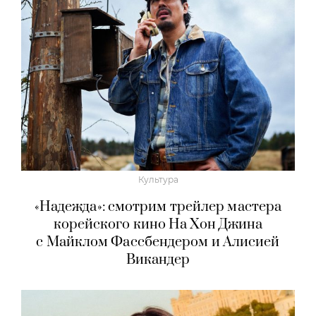
Культура
«Надежда»: смотрим трейлер мастера
корейского кино На Хон Джина
с Майклом Фассбендером и Алисией
Викандер