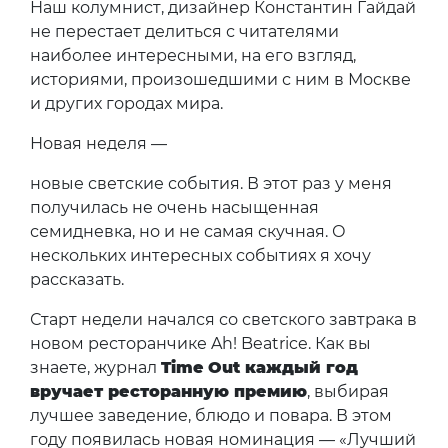
Наш колумнист, дизайнер Константин Гайдай
не перестает делиться с читателями
наиболее интересными, на его взгляд,
историями, произошедшими с ним в Москве
и других городах мира.
Новая неделя —
новые светские события. В этот раз у меня
получилась не очень насыщенная
семидневка, но и не самая скучная. О
нескольких интересных событиях я хочу
рассказать.
Старт недели начался со светского завтрака в
новом ресторанчике Ah! Beatrice. Как вы
знаете, журнал
Time Out каждый год
вручает ресторанную премию
, выбирая
лучшее заведение, блюдо и повара. В этом
году появилась новая номинация — «Лучший