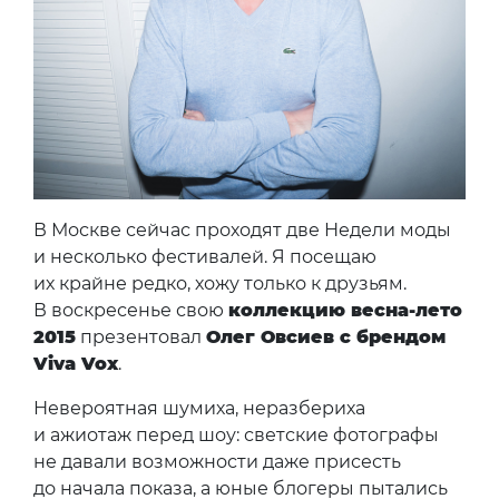
В Москве сейчас проходят две Недели моды
и несколько фестивалей. Я посещаю
их крайне редко, хожу только к друзьям.
В воскресенье свою
коллекцию весна-лето
2015
презентовал
Олег Овсиев с брендом
Viva Vox
.
Невероятная шумиха, неразбериха
и ажиотаж перед шоу: светские фотографы
не давали возможности даже присесть
до начала показа, а юные блогеры пытались