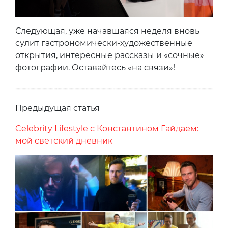
Следующая, уже начавшаяся неделя вновь
сулит гастрономически-художественные
открытия, интересные рассказы и «сочные»
фотографии. Оставайтесь «на связи»!
Предыдущая статья
Celebrity Lifestyle с Константином Гайдаем:
мой светский дневник