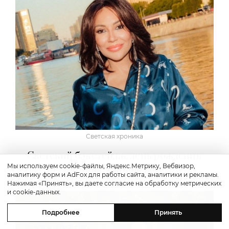
Светская хроника
Светский бэкстейдж: день рождения
Мы используем cookie-файлы, Яндекс.Метрику, Вебвизор,
Ирины Чайковской
аналитику форм и AdFox для работы сайта, аналитики и рекламы.
Нажимая «Принять», вы даете согласие на обработку метрических
и cookie-данных.
Подробнее
Принять