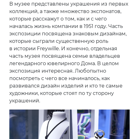
В музее представлены украшения из первых
коллекций, а также множество экспонатов,
которые расскажут о том, как и с чего
началась жизнь компании в 1951 году. Часть
экспозиции посвящена знаковым дизайнам,
которые сыграли существенную роль
в истории Freywille. И конечно, отдельная
часть музея посвящена семье владельцев
легендарного ювелирного Дома. В целом
экспозиция интересная. Любопытно
посмотреть с чего все начиналось, как
развивался дизайн изделий и кто те самые
художники, которые стоят по ту сторону
украшений.