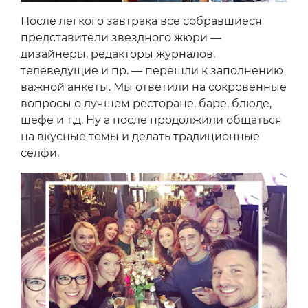
После легкого завтрака все собравшиеся
представители звездного жюри —
дизайнеры, редакторы журналов,
телеведущие и пр. — перешли к заполнению
важной анкеты. Мы ответили на сокровенные
вопросы о лучшем ресторане, баре, блюде,
шефе и т.д. Ну а после продолжили общаться
на вкусные темы и делать традиционные
селфи.