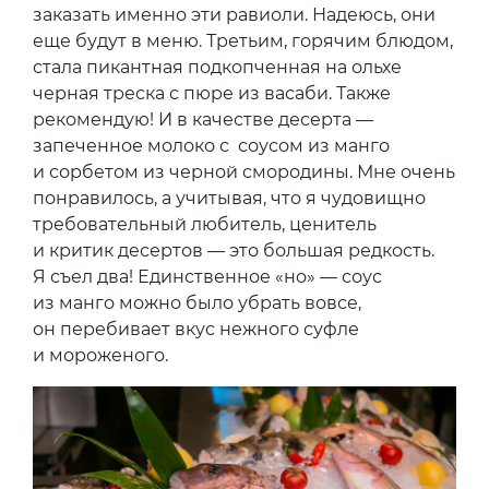
заказать именно эти равиоли. Надеюсь, они
еще будут в меню. Третьим, горячим блюдом,
стала пикантная подкопченная на ольхе
черная треска с пюре из васаби. Также
рекомендую! И в качестве десерта —
запеченное молоко с соусом из манго
и сорбетом из черной смородины. Мне очень
понравилось, а учитывая, что я чудовищно
требовательный любитель, ценитель
и критик десертов — это большая редкость.
Я съел два! Единственное «но» — соус
из манго можно было убрать вовсе,
он перебивает вкус нежного суфле
и мороженого.