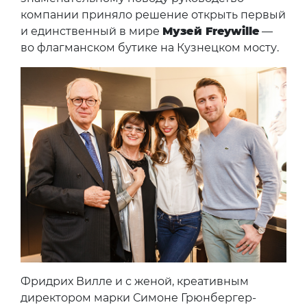
компании приняло решение открыть первый
и единственный в мире
Музей Freywille
—
во флагманском бутике на Кузнецком мосту.
Фридрих Вилле и с женой, креативным
директором марки Симоне Грюнбергер-