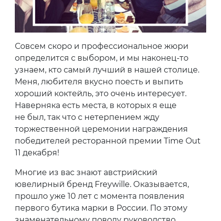
Совсем скоро и профессиональное жюри
определится с выбором, и мы наконец-то
узнаем, кто самый лучший в нашей столице.
Меня, любителя вкусно поесть и выпить
хороший коктейль, это очень интересует.
Наверняка есть места, в которых я еще
не был, так что с нетерпением жду
торжественной церемонии награждения
победителей ресторанной премии Time Out
11 декабря!
Многие из вас знают австрийский
ювелирный бренд Freywille. Оказывается,
прошло уже 10 лет с момента появления
первого бутика марки в России. По этому
знаменательному поводу руководство