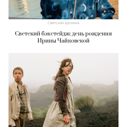
Светская хроника
Светский бэкстейдж: день рождения
Ирины Чайковской