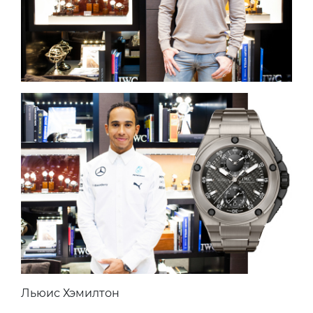
Льюис Хэмилтон