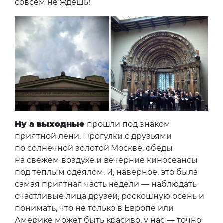
совсем не ждешь!
Ну а выходные
прошли под знаком
приятной лени. Прогулки с друзьями
по солнечной золотой Москве, обеды
на свежем воздухе и вечерние киносеансы
под теплым одеялом. И, наверное, это была
самая приятная часть недели — наблюдать
счастливые лица друзей, роскошную осень и
понимать, что не только в Европе или
Америке может быть красиво, у нас — точно