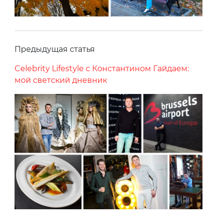
Предыдущая статья
Celebrity Lifestyle с Константином Гайдаем:
мой светский дневник