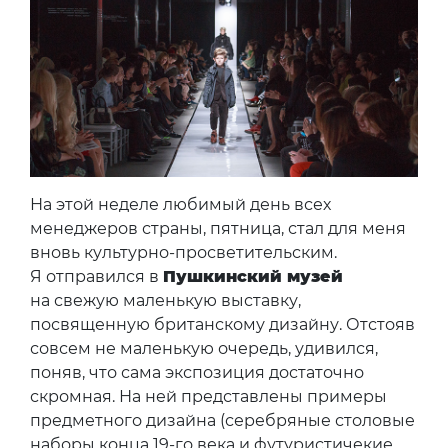
На этой неделе любимый день всех
менеджеров страны, пятница, стал для меня
вновь культурно-просветительским.
Я отправился в
Пушкинский музей
на свежую маленькую выставку,
посвященную британскому дизайну. Отстояв
совсем не маленькую очередь, удивился,
поняв, что сама экспозиция достаточно
скромная. На ней представлены примеры
предметного дизайна (серебряные столовые
наборы конца 19-го века и футуристичекие