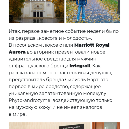
Итак, первое заметное событие недели было
из разряда «красота и молодость».
В посольском люксе отеля
Marriott Royal
Aurora
во вторник презентовали новое
удивительное средство для мужчин
от французского бренда
Integrall
. Как
рассказала немного застенчивая девушка,
представитель бренда Сириэль Барт, это
первое в мире средство, содержащее
уникальную запатентованную молекулу
Phyto-androzyme, воздействующую только
на мужскую кожу, и не имеет аналогов
в мире.