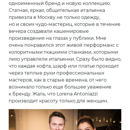
одноименный бренд и новую коллекцию.
Статная, яркая, общительная итальянка
привезла в Москву не только одежду,
но и своих чудо-мастериц, которые в течение
вечера создавали кашемировые
произведения на глазах у публики. Мне
очень понравился этот живой перформанс с
колоритными ткацкими станками, которыми
лихо управляли итальянки. Сразу было видно,
что каждая кофта, шарф или платье проходит
через теплые руки профессиональных
мастеров, как в старые времена, от чего
возникало только еще большее уважение
к бренду. Жаль, что Lorena Antoniazzi
производит красоту только для женщин.