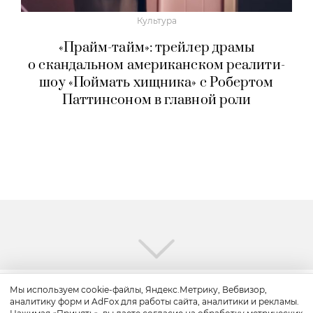
Культура
«Прайм-тайм»: трейлер драмы
о скандальном американском реалити-
шоу «Поймать хищника» с Робертом
Паттинсоном в главной роли
Мы используем cookie-файлы, Яндекс.Метрику, Вебвизор,
аналитику форм и AdFox для работы сайта, аналитики и рекламы.
Путешествие