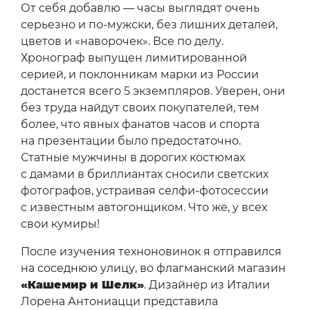
От себя добавлю — часы выглядят очень
серьезно и по-мужски, без лишних деталей,
цветов и «наворочек». Все по делу.
Хронограф выпущен лимитированной
серией, и поклонникам марки из России
достанется всего 5 экземпляров. Уверен, они
без труда найдут своих покупателей, тем
более, что явных фанатов часов и спорта
на презентации было предостаточно.
Статные мужчины в дорогих костюмах
с дамами в бриллиантах сносили светских
фотографов, устраивая селфи-фотосессии
с известным автогонщиком. Что же, у всех
свои кумиры!
После изучения техноновинок я отправился
на соседнюю улицу, во флагманский магазин
«Кашемир и Шелк»
. Дизайнер из Италии
Лорена Антониацци представила