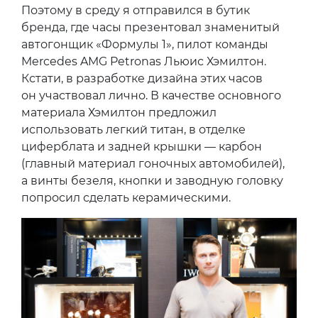
Поэтому в среду я отправился в бутик
бренда, где часы презентовал знаменитый
автогонщик «Формулы 1», пилот команды
Mercedes AMG Petronas Льюис Хэмилтон.
Кстати, в разработке дизайна этих часов
он участвовал лично. В качестве основного
материала Хэмилтон предложил
использовать легкий титан, в отделке
циферблата и задней крышки — карбон
(главный материал гоночных автомобилей),
а винты безеля, кнопки и заводную головку
попросил сделать керамическими.