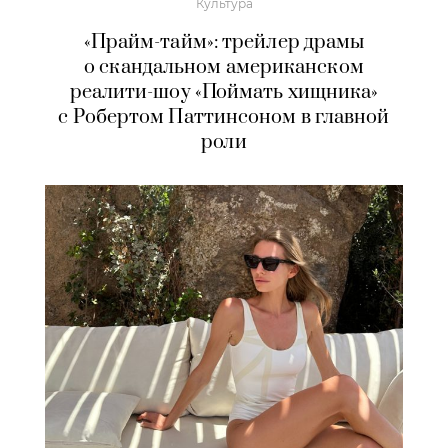
Культура
«Прайм-тайм»: трейлер драмы
о скандальном американском
реалити-шоу «Поймать хищника»
с Робертом Паттинсоном в главной
роли