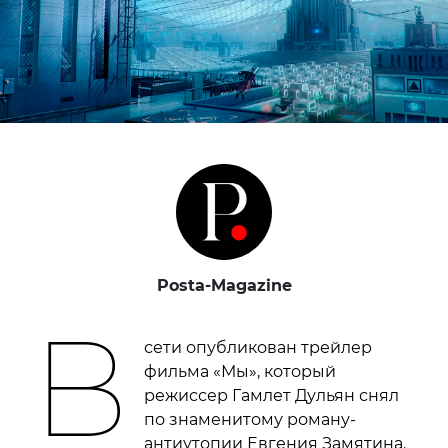
Posta-Magazine
В
сети опубликован трейлер
фильма «Мы», который
режиссер Гамлет Дульян снял
по знаменитому роману-
антиутопии Евгения Замятина.