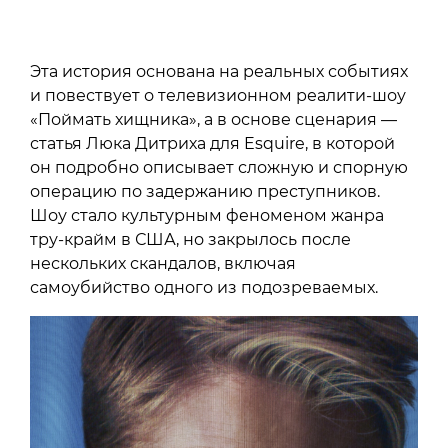
Эта история основана на реальных событиях
и повествует о телевизионном реалити-шоу
«Поймать хищника», а в основе сценария —
статья Люка Дитриха для Esquire, в которой
он подробно описывает сложную и спорную
операцию по задержанию преступников.
Шоу стало культурным феноменом жанра
тру-крайм в США, но закрылось после
нескольких скандалов, включая
самоубийство одного из подозреваемых.