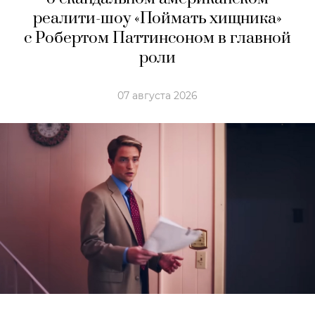
реалити-шоу «Поймать хищника»
с Робертом Паттинсоном в главной
роли
07 августа 2026