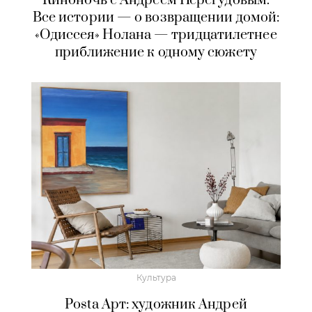
Киноночь с Андреем Перегудовым.
Все истории — о возвращении домой:
«Одиссея» Нолана — тридцатилетнее
приближение к одному сюжету
Культура
Posta Арт: художник Андрей