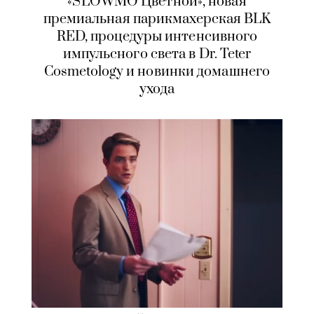
«SLOWMO Цветной», новая
премиальная парикмахерская BLK
RED, процедуры интенсивного
импульсного света в Dr. Teter
Cosmetology и новинки домашнего
ухода