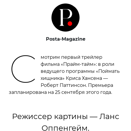
Posta-Magazine
С
мотрим первый трейлер
фильма «Прайм-тайм»: в роли
ведущего программы «Поймать
хищника» Криса Хансена —
Роберт Паттинсон. Премьера
запланирована на 25 сентября этого года.
Режиссер картины — Ланс
Оппенгейм.