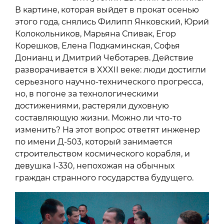
В картине, которая выйдет в прокат осенью
этого года, снялись Филипп Янковский, Юрий
Колокольников, Марьяна Спивак, Егор
Корешков, Елена Подкаминская, Софья
Донианц и Дмитрий Чеботарев. Действие
разворачивается в XXXII веке: люди достигли
серьезного научно-технического прогресса,
но, в погоне за технологическими
достижениями, растеряли духовную
составляющую жизни. Можно ли что-то
изменить? На этот вопрос ответят инженер
по имени Д-503, который занимается
строительством космического корабля, и
девушка I-330, непохожая на обычных
граждан странного государства будущего.