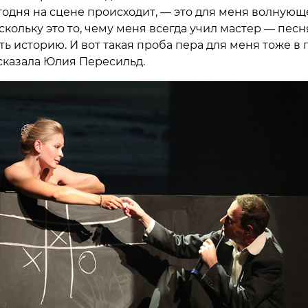
егодня на сцене происходит, — это для меня волнующ
скольку это то, чему меня всегда учил мастер — пес
ть историю. И вот такая проба пера для меня тоже в
ссказала Юлия Пересильд.