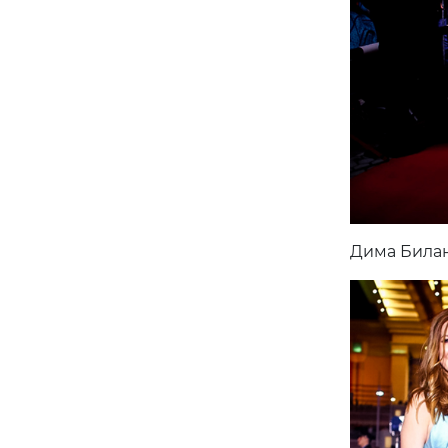
Дима Била