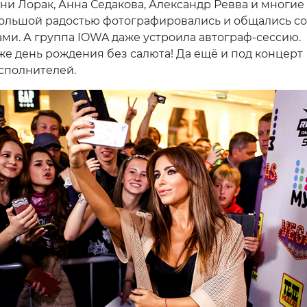
ни Лорак, Анна Седакова, Александр Ревва и многие 
большой радостью фотографировались и общались с
ми. А группа IOWA даже устроила автограф-сессию.
 же день рождения без салюта! Да ещё и под концерт
сполнителей.