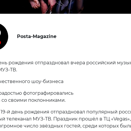
Posta-Magazine
день рождения отпраздновал вчера российский муз
МУЗ-ТВ.
чественного шоу-бизнеса
радостью фотографировались
 со своими поклонниками.
 19-й день рождения отпраздновал популярный рос
й телеканал МУЗ-ТВ. Праздник прошёл в ТЦ «Vegas»,
огромное число звёздных гостей, среди которых бы