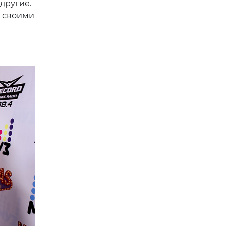
другие.
о своими