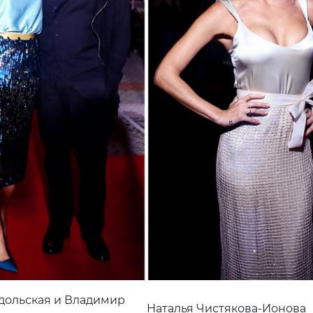
дольская и Владимир
Наталья Чистякова-Ионова