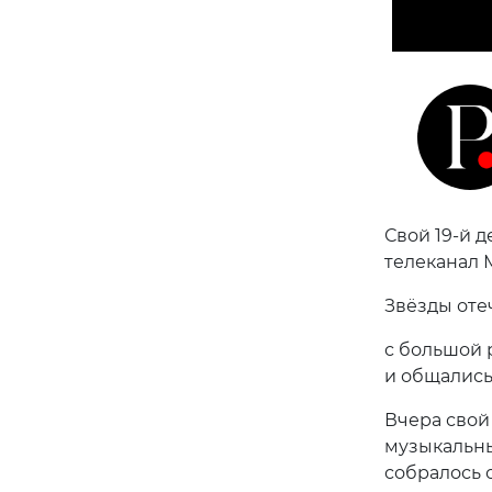
Свой 19-й 
телеканал 
Звёзды оте
с большой 
и общались
Вчера свой
музыкальны
собралось 