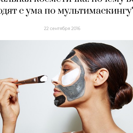
одят с ума по мультимаскингу
22 сентября 2016