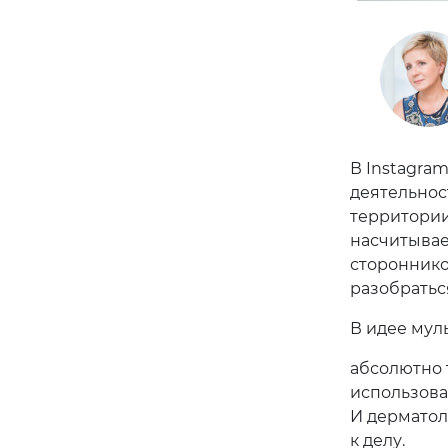
В Instagra
деятельнос
территории
насчитывае
стороннико
разобратьс
В идее мул
абсолютно 
использова
И дерматол
к делу.