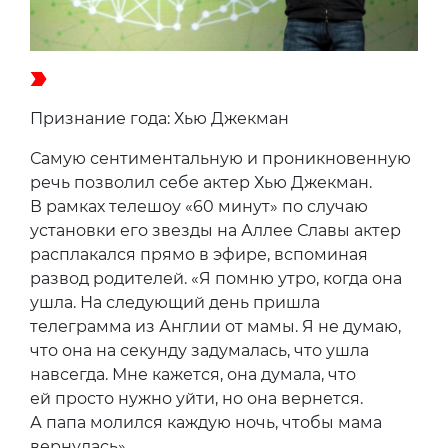
Признание года: Хью Джекман
Самую сентиментальную и проникновенную
речь позволил себе актер Хью Джекман.
В рамках телешоу «60 минут» по случаю
установки его звезды на Аллее Славы актер
расплакался прямо в эфире, вспоминая
развод родителей. «Я помню утро, когда она
ушла. На следующий день пришла
телеграмма из Англии от мамы. Я не думаю,
что она на секунду задумалась, что ушла
навсегда. Мне кажется, она думала, что
ей просто нужно уйти, но она вернется.
А папа молился каждую ночь, чтобы мама
вернулась».