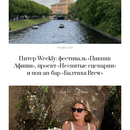
Новости
Питер Weekly: фестиваль «Пикник
Афиши», проект «Неснятые сценарии»
и поп-ап-бар «Балтика Brew»