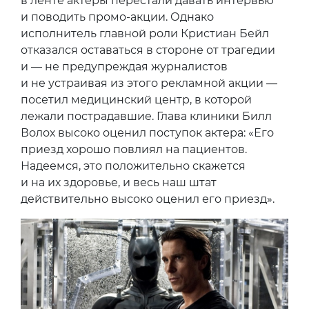
в ленте актеры перестали давать интервью
и поводить промо-акции. Однако
исполнитель главной роли Кристиан Бейл
отказался оставаться в стороне от трагедии
и — не предупреждая журналистов
и не устраивая из этого рекламной акции —
посетил медицинский центр, в которой
лежали пострадавшие. Глава клиники Билл
Волох высоко оценил поступок актера: «Его
приезд хорошо повлиял на пациентов.
Надеемся, это положительно скажется
и на их здоровье, и весь наш штат
действительно высоко оценил его приезд».