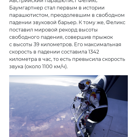
Австрийский парашютист Феликс
Баумгартнер стал первым в истории
парашютистом, преодолевшим в свободном
падении звуковой барьер. К тому же, Феликс
поставил мировой рекорд высоты
свободного падения, совершив прыжок
с высоты 39 километров. Его максимальная
скорость в падении составила 1342
километра в час, то есть превысила скорость
звука (около 1100 км/ч).