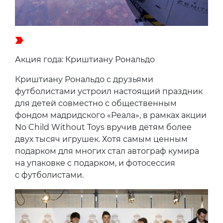
Акция года: Криштиану Рональдо
Криштиану Рональдо с друзьями
футболистами устроил настоящий праздник
для детей совместно с общественным
фондом мадридского «Реала», в рамках акции
No Child Without Toys вручив детям более
двух тысяч игрушек. Хотя самым ценным
подарком для многих стал автограф кумира
на упаковке с подарком, и фотосессия
с футболистами.