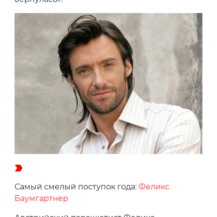
Самый смелый поступок года:
Феликс
Баумгартнер