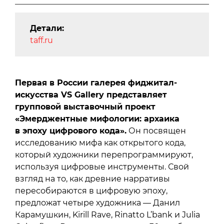
Детали:
taff.ru
Первая в России галерея фиджитал-
искусства VS Gallery представляет
групповой выставочный проект
«Эмерджентные мифологии: архаика
в эпоху цифрового кода».
Он посвящен
исследованию мифа как открытого кода,
который художники перепрограммируют,
используя цифровые инструменты. Свой
взгляд на то, как древние нарративы
пересобираются в цифровую эпоху,
предложат четыре художника — Данил
Карамушкин, Kirill Rave, Rinatto L’bank и Julia