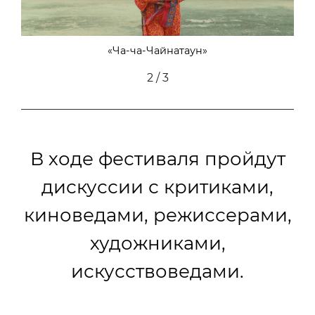
«Ча-ча-Чайнатаун»
2 / 3
В ходе фестиваля пройдут
дискуссии с критиками,
киноведами, режиссерами,
художниками,
искусствоведами.