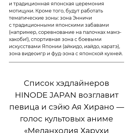
и традиционная японская церемония
мотицуки. Кроме того, будут работать
тематические зоны: зона Энничи
с традиционными японскими забавами
(например, соревнование на палочках мамэ-
хакоби!), спортивная зона с боевыми
искусствами Японии (айкидо, иайдо, каратэ),
зона видеоигр и фуд-зона с японской кухней.
Список хэдлайнеров
HINODE JAPAN возглавит
певица и сэйю Ая Хирано —
голос культовых аниме
«Меланхолия Харухи