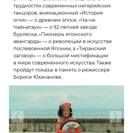
трудностях современных нигерийских
танцоров, анимационный «История
огня» — о древнем эпосе. «Ча-ча-
Чайнатаун» — о 92-летней звезде
бурлеска, «Пионеры японского
авангарда» — о революции в искусстве
послевоенной Японии, а «Тиранский
заговор» — о большой мистификации
в мире современного искусства. Также
пройдут показы в память о режиссере
Борисе Юхананове.
Previous
Next