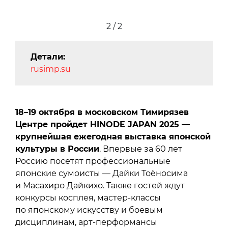
2 / 2
Детали:
rusimp.su
18–19 октября в московском Тимирязев
Центре пройдет HINODE JAPAN 2025 —
крупнейшая ежегодная выставка японской
культуры в России
. Впервые за 60 лет
Россию посетят профессиональные
японские сумоисты — Дайки Тоёносима
и Масахиро Дайкихо. Также гостей ждут
конкурсы косплея, мастер-классы
по японскому искусству и боевым
дисциплинам, арт-перформансы