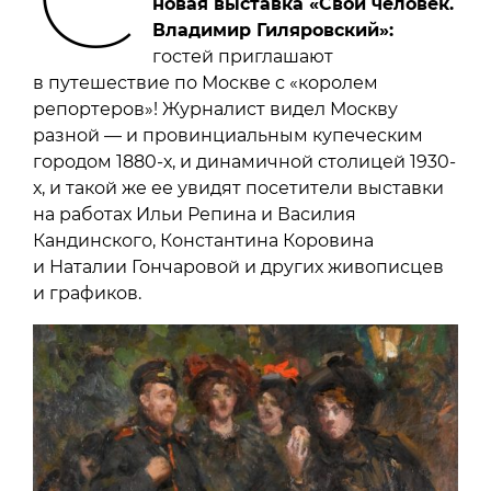
новая выставка «Свой человек.
Владимир Гиляровский»:
гостей приглашают
в путешествие по Москве с «королем
репортеров»! Журналист видел Москву
разной — и провинциальным купеческим
городом 1880-х, и динамичной столицей 1930-
х, и такой же ее увидят посетители выставки
на работах Ильи Репина и Василия
Кандинского, Константина Коровина
и Наталии Гончаровой и других живописцев
и графиков.