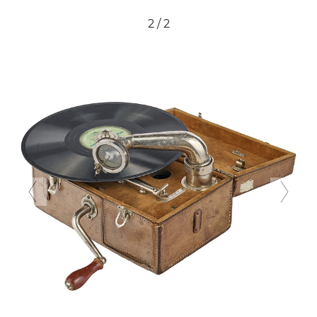
2 / 2
Previous
Ne