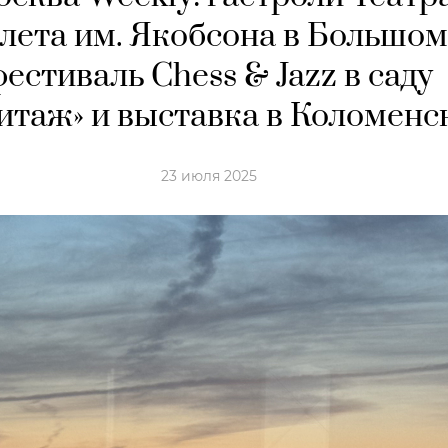
лета им. Якобсона в Большом
фестиваль Chess & Jazz в саду
итаж» и выставка в Коломенс
23 июля 2025