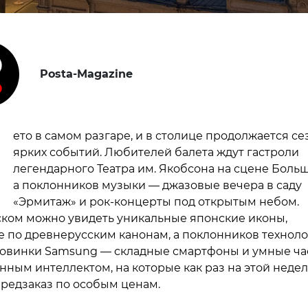
Posta-Magazine
Л
ето в самом разгаре, и в столице продолжается се
ярких событий. Любителей балета ждут гастроли
легендарного Театра им. Якобсона на сцене Больш
а поклонников музыки — джазовые вечера в саду
«Эрмитаж» и рок-концерты под открытым небом.
ком можно увидеть уникальные японские иконы,
 по древнерусским канонам, а поклонников технол
овинки Samsung — складные смартфоны и умные ча
енным интеллектом, на которые как раз на этой неде
предзаказ по особым ценам.