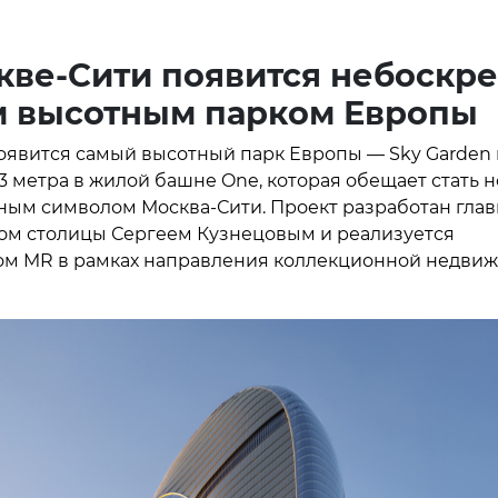
кве-Сити появится небоскре
 высотным парком Европы
оявится самый высотный парк Европы — Sky Garden 
,3 метра в жилой башне One, которая обещает стать 
ным символом Москва-Сити. Проект разработан гла
ом столицы Сергеем Кузнецовым и реализуется
м MR в рамках направления коллекционной недви