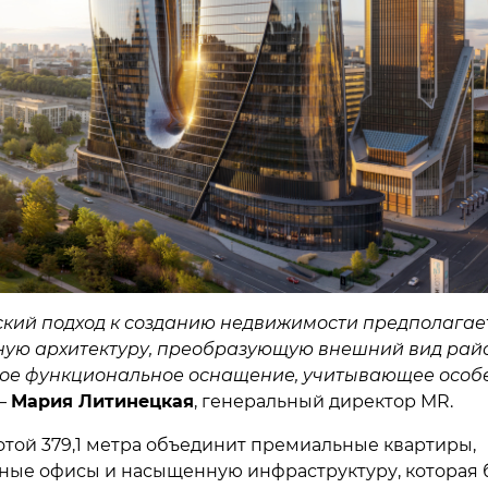
кий подход к созданию недвижимости предполагае
ую архитектуру, преобразующую внешний вид райо
ое функциональное оснащение, учитывающее особ
 —
Мария Литинецкая
, генеральный директор MR.
той 379,1 метра объединит премиальные квартиры,
ные офисы и насыщенную инфраструктуру, которая 