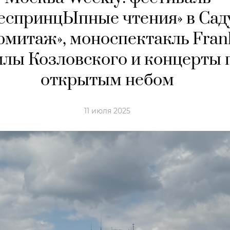
еспринцЫпные чтения» в Сад
рмитаж», моноспектакль Fran
лы Козловского и концерты 
открытым небом
11 июля 2025