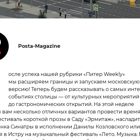
Posta-Magazine
П
осле успеха нашей рубрики «Питер Weekly»
мы расширяем границы и запускаем московскую
версию! Теперь будем рассказывать о самых инт
событиях столицы — от культурных мероприятий
до гастрономических открытий. На этой неделе
 вам несколько отличных вариантов провести время
естиваль короткой прозы в Саду «Эрмитаж», наслади
нка Синатры в исполнении Данилы Козловского или
я в Истру на музыкальный фестиваль «Лето. Музыка.