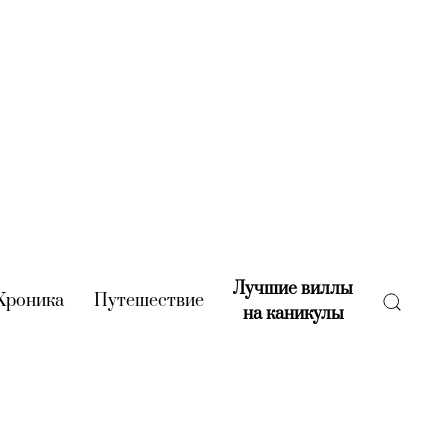
Лучшие виллы
rent)
Хроника
(current)
Путешествие
(current)
на каникулы
(current)