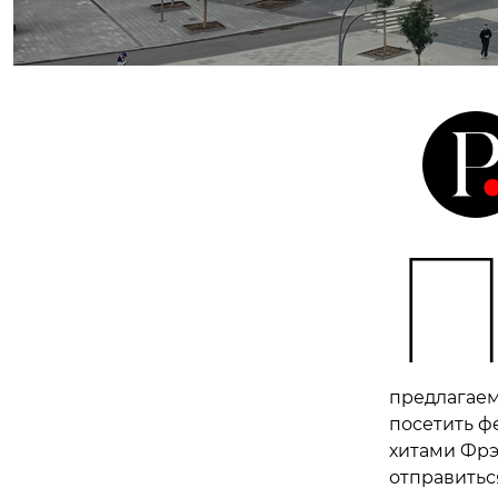
предлагаем
посетить ф
хитами Фрэ
отправитьс