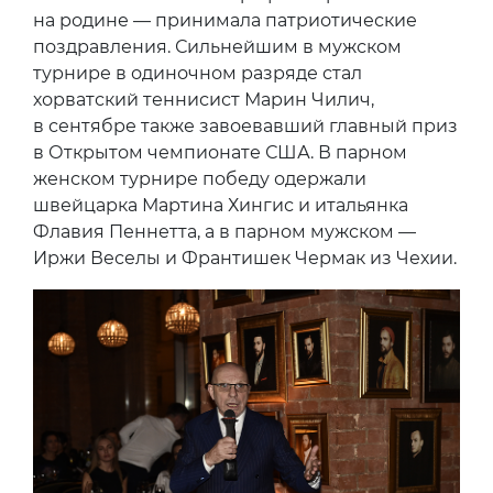
на родине — принимала патриотические
поздравления. Сильнейшим в мужском
турнире в одиночном разряде стал
хорватский теннисист Марин Чилич,
в сентябре также завоевавший главный приз
в Открытом чемпионате США. В парном
женском турнире победу одержали
швейцарка Мартина Хингис и итальянка
Флавия Пеннетта, а в парном мужском —
Иржи Веселы и Франтишек Чермак из Чехии.