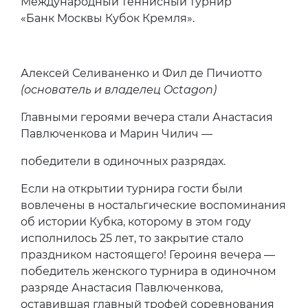
Международный теннисный турнир
«Банк Москвы Кубок Кремля».
Алексей Селиваненко и Фил де Пичиотто
(основатель и владелец Octagon)
Главными героями вечера стали Анастасия
Павлюченкова и Марин Чилич —
победители в одиночных разрядах.
Если на открытии турнира гости были
вовлечены в ностальгические воспоминания
об истории Кубка, которому в этом году
исполнилось 25 лет, то закрытие стало
праздником настоящего! Героиня вечера —
победитель женского турнира в одиночном
разряде Анастасия Павлюченкова,
оставившая главный трофей соревнования