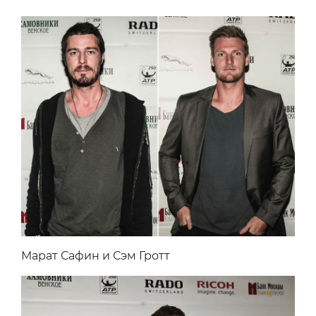
Марат Сафин и Сэм Гротт