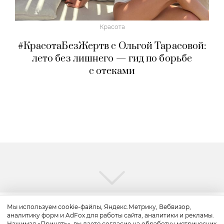
Красота
#КрасотаБезЖертв с Ольгой Тарасовой:
лето без лишнего — гид по борьбе
с отеками
Мы используем cookie-файлы, Яндекс.Метрику, Вебвизор,
аналитику форм и AdFox для работы сайта, аналитики и рекламы.
Красота
Нажимая «Принять», вы даете согласие на обработку метрических