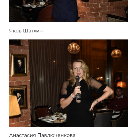
Яков Шатхин
Анастасия Павлюченкова