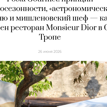
осезонности, «астрономическ
ню и мишленовский шеф — к
ен ресторан Monsieur Dior в 
Тропе
26 июня 2026