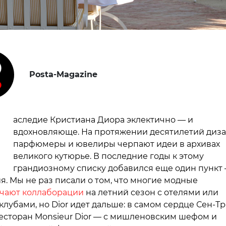
Posta-Magazine
Н
аследие Кристиана Диора эклектично — и
вдохновляюще. На протяжении десятилетий диз
парфюмеры и ювелиры черпают идеи в архивах
великого кутюрье. В последние годы к этому
грандиозному списку добавился еще один пункт
я. Мы не раз писали о том, что многие модные
чают коллаборации
на летний сезон с отелями или
лубами, но Dior идет дальше: в самом сердце Сен-Т
есторан Monsieur Dior — с мишленовским шефом и