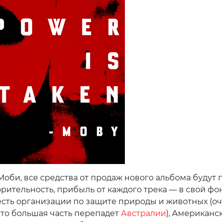
Моби, все средства от продаж нового альбома будут
рительность, прибыль от каждого трека — в свой фон
есть организации по защите природы и животных (о
что большая часть перепадет
Австралии
), Американс