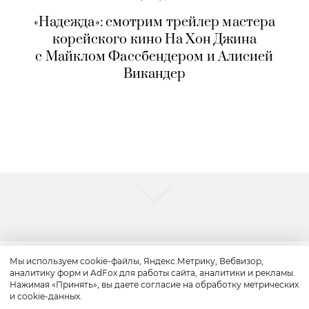
«Надежда»: смотрим трейлер мастера
корейского кино На Хон Джина
с Майклом Фассбендером и Алисией
Викандер
Мы используем cookie-файлы, Яндекс.Метрику, Вебвизор,
аналитику форм и AdFox для работы сайта, аналитики и рекламы.
Путешествие
Нажимая «Принять», вы даете согласие на обработку метрических
и cookie-данных.