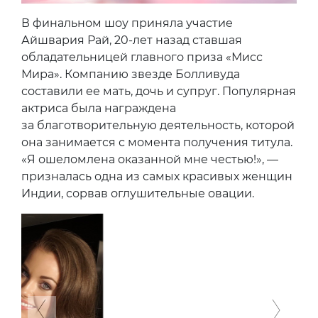
В финальном шоу приняла участие
Айшвария Рай, 20-лет назад ставшая
обладательницей главного приза «Мисс
Мира». Компанию звезде Болливуда
составили ее мать, дочь и супруг. Популярная
актриса была награждена
за благотворительную деятельность, которой
она занимается с момента получения титула.
«Я ошеломлена оказанной мне честью!», —
призналась одна из самых красивых женщин
Индии, сорвав оглушительные овации.
Previous
Next