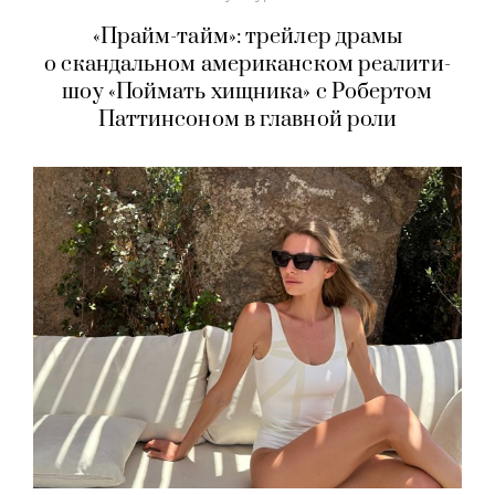
«Прайм-тайм»: трейлер драмы
о скандальном американском реалити-
шоу «Поймать хищника» с Робертом
Паттинсоном в главной роли