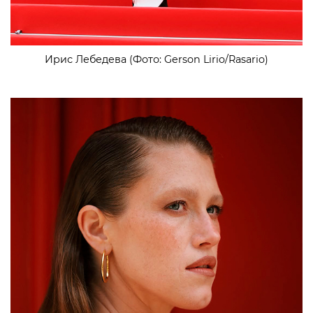
Ирис Лебедева (Фото: Gerson Lirio/Rasario)