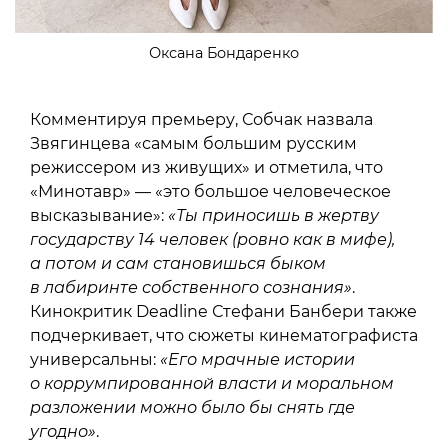
Оксана Бондаренко
Комментируя премьеру, Собчак назвала
Звягинцева «самым большим русским
режиссером из живущих» и отметила, что
«Минотавр» — «это большое человеческое
высказывание»:
«Ты приносишь в жертву
государству 14 человек (ровно как в мифе),
а потом и сам становишься быком
в лабиринте собственного сознания»
.
Кинокритик Deadline Стефани Банбери также
подчеркивает, что сюжеты кинематографиста
универсальны:
«Его мрачные истории
о коррумпированной власти и моральном
разложении можно было бы снять где
угодно»
.