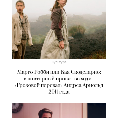
Культура
Марго Робби или Кая Скоделарио:
в повторный прокат выходит
«Грозовой перевал» Андреа Арнольд
2011 года