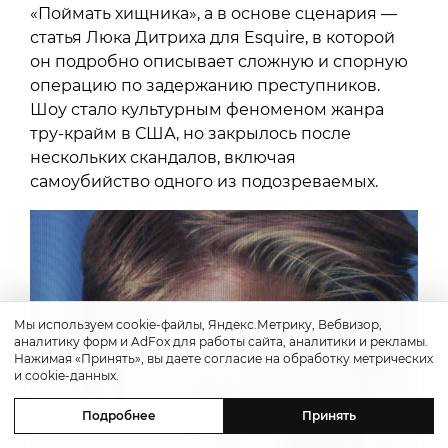
«Поймать хищника», а в основе сценария —
статья Люка Дитриха для Esquire, в которой
он подробно описывает сложную и спорную
операцию по задержанию преступников.
Шоу стало культурным феноменом жанра
тру-крайм в США, но закрылось после
нескольких скандалов, включая
самоубийство одного из подозреваемых.
Мы используем cookie-файлы, Яндекс.Метрику, Вебвизор,
аналитику форм и AdFox для работы сайта, аналитики и рекламы.
Нажимая «Принять», вы даете согласие на обработку метрических
и cookie-данных.
Подробнее
Принять