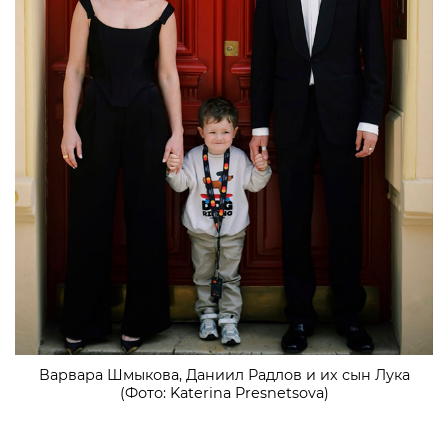
Варвара Шмыкова, Даниил Радлов и их сын Лука
(Фото: Katerina Presnetsova)