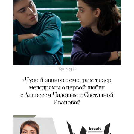
Культура
«Чужой звонок»: смотрим тизер
мелодрамы о первой любви
с Алексеем Чадовым и Светланой
Ивановой