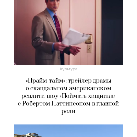
Культура
«Прайм-тайм»: трейлер драмы
о скандальном американском
реалити-шоу «Поймать хищника»
с Робертом Паттинсоном в главной
роли