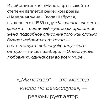
И действительно, «Минотавр» в какой-то
степени является ремейком драмы
«Неверная жена» Клода Шаброля,
вышедшего в 1969 году.
«Ключевые элементы
фильма — ревнивый муж, разочарованная
жена, подробное описание того, как сложно
бывает избавиться от трупа, —
соответствуют шаблону французского
автора,
— пишет Банбери. —
Отвергнутые
любовники одинаковы во всем мире»
.
«„Минотавр“ — это мастер-
класс по режиссуре»,
—
резюмирует автор.