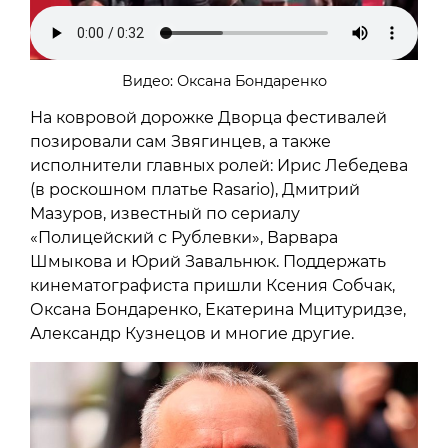
Видео: Оксана Бондаренко
На ковровой дорожке Дворца фестивалей
позировали сам Звягинцев, а также
исполнители главных ролей: Ирис Лебедева
(в роскошном платье Rasario), Дмитрий
Мазуров, известный по сериалу
«Полицейский с Рублевки», Варвара
Шмыкова и Юрий Завальнюк. Поддержать
кинематографиста пришли Ксения Собчак,
Оксана Бондаренко, Екатерина Мцитуридзе,
Александр Кузнецов и многие другие.