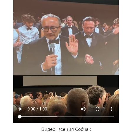
Видео: Ксения Собчак