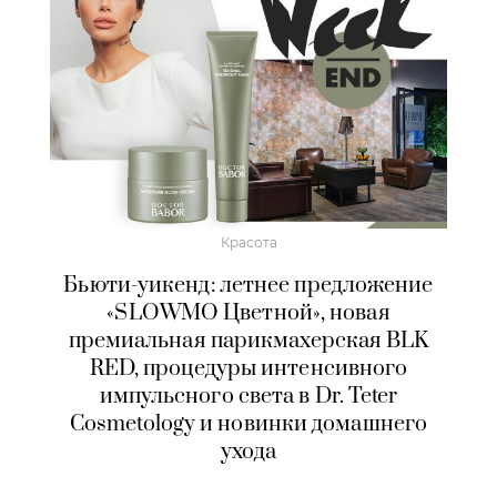
Красота
Бьюти-уикенд: летнее предложение
«SLOWMO Цветной», новая
премиальная парикмахерская BLK
RED, процедуры интенсивного
импульсного света в Dr. Teter
Cosmetology и новинки домашнего
ухода