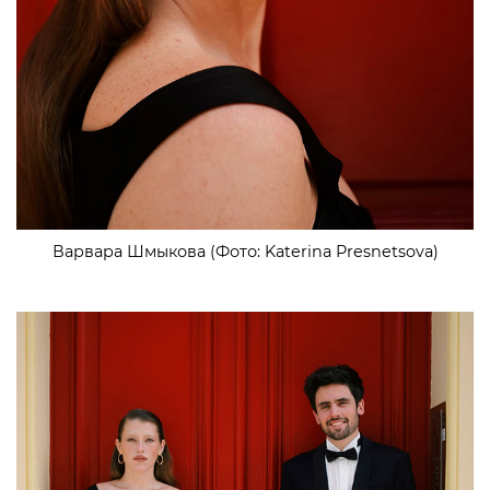
Варвара Шмыкова (Фото: Katerina Presnetsova)