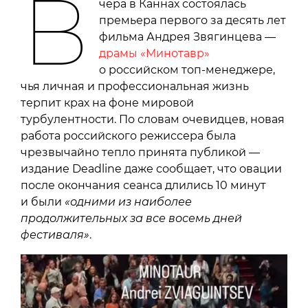
В
чера в Каннах состоялась
премьера первого за десять лет
фильма Андрея Звягинцева —
драмы «Минотавр»
о российском топ-менеджере,
чья личная и профессиональная жизнь
терпит крах на фоне мировой
турбулентности. По словам очевидцев, новая
работа российского режиссера была
чрезвычайно тепло принята публикой —
издание Deadline даже сообщает, что овации
после окончания сеанса длились 10 минут
и были
«одними из наиболее
продолжительных за все восемь дней
фестиваля»
.