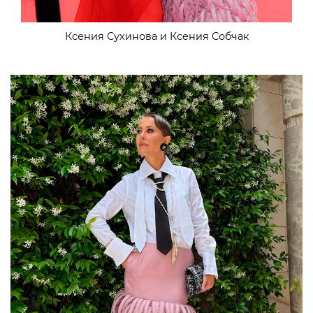
Ксения Сухинова и Ксения Собчак