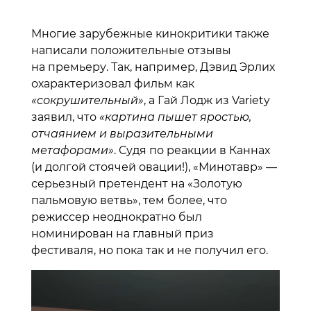
Многие зарубежные кинокритики также
написали положительные отзывы
на премьеру. Так, например, Дэвид Эрлих
охарактеризовал фильм как
«сокрушительный»
, а Гай Лодж из Variety
заявил, что
«картина пышет яростью,
отчаянием и выразительными
метафорами»
. Судя по реакции в Каннах
(и долгой стоячей овации!), «Минотавр» —
серьезный претендент на «Золотую
пальмовую ветвь», тем более, что
режиссер неоднократно был
номинирован на главный приз
фестиваля, но пока так и не получил его.