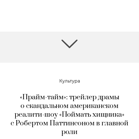
Культура
«Прайм-тайм»: трейлер драмы
о скандальном американском
реалити-шоу «Поймать хищника»
с Робертом Паттинсоном в главной
роли