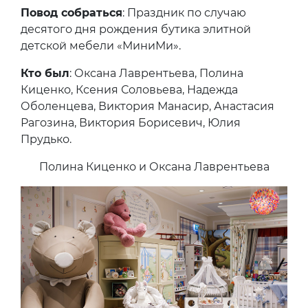
Повод собраться
: Праздник по случаю
десятого дня рождения бутика элитной
детской мебели «МиниМи».
Кто был
: Оксана Лаврентьева, Полина
Киценко, Ксения Соловьева, Надежда
Оболенцева, Виктория Манасир, Анастасия
Рагозина, Виктория Борисевич, Юлия
Прудько.
Полина Киценко и Оксана Лаврентьева