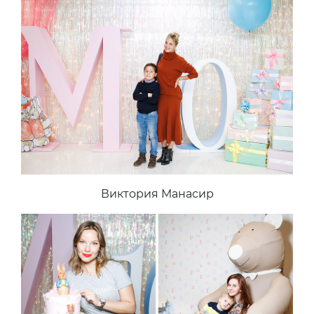
Виктория Манасир