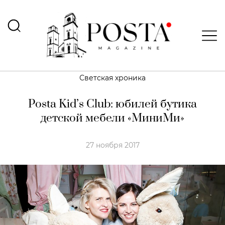
Светская хроника
Posta Kid’s Club: юбилей бутика
детской мебели «МиниМи»
27 ноября 2017