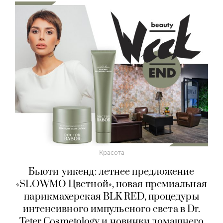
Красота
Бьюти-уикенд: летнее предложение
«SLOWMO Цветной», новая премиальная
парикмахерская BLK RED, процедуры
интенсивного импульсного света в Dr.
Teter Cosmetology и новинки домашнего