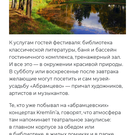
К услугам гостей фестиваля: библиотека
классической литературы, баня и бассейн
гостиничного комплекса, тренажерный зал.
И все это — в окружении красивой природы.
В субботу или воскресенье после завтрака
желающие могут посетить и сам музей-
усадьбу «Абрамцево» — причал художников,
артистов и музыкантов.
Те, кто уже побывал на «абрамцевских»
концертах Kremlin’а, говорят, что атмосфера
там напоминает театральное закулисье:
в главном корпусе за обедом или
в библиотеке, в жилых домиках и в парке