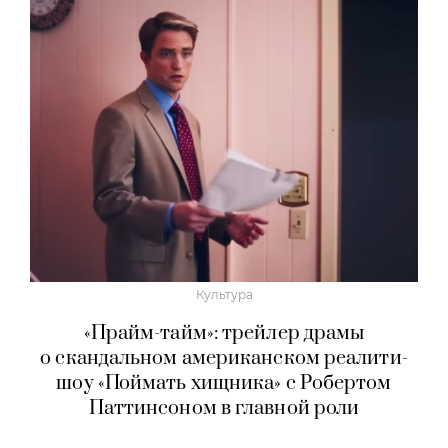
Культура
«Прайм-тайм»: трейлер драмы
о скандальном американском реалити-
шоу «Поймать хищника» с Робертом
Паттинсоном в главной роли