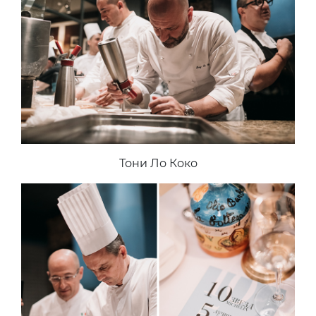
Тони Ло Коко