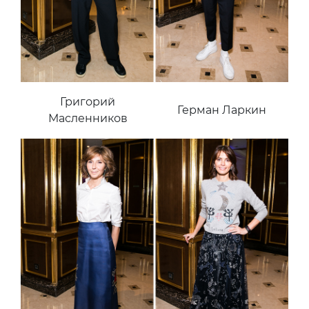
Григорий
Герман Ларкин
Масленников