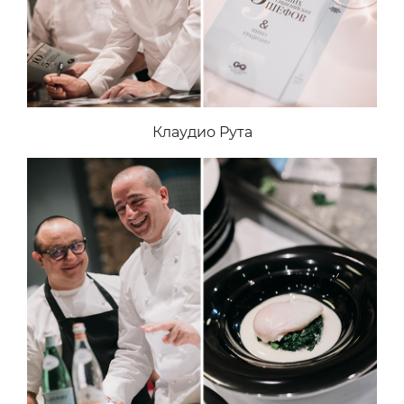
Клаудио Рута