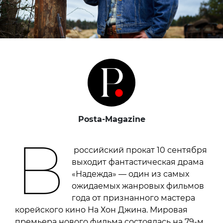
Posta-Magazine
В
российский прокат 10 сентября
выходит фантастическая драма
«Надежда» — один из самых
ожидаемых жанровых фильмов
года от признанного мастера
корейского кино На Хон Джина. Мировая
премьера нового фильма состоялась на 79-м