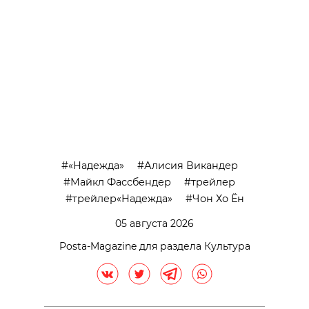
«Надежда»
Алисия Викандер
Майкл Фассбендер
трейлер
трейлер«Надежда»
Чон Хо Ён
05 августа 2026
Posta-Magazine для раздела Культура