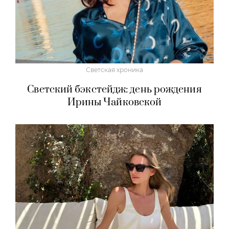
Светская хроника
Светский бэкстейдж: день рождения
Ирины Чайковской