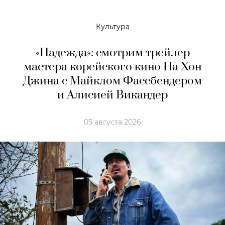
Культура
«Надежда»: смотрим трейлер
мастера корейского кино На Хон
Джина с Майклом Фассбендером
и Алисией Викандер
05 августа 2026