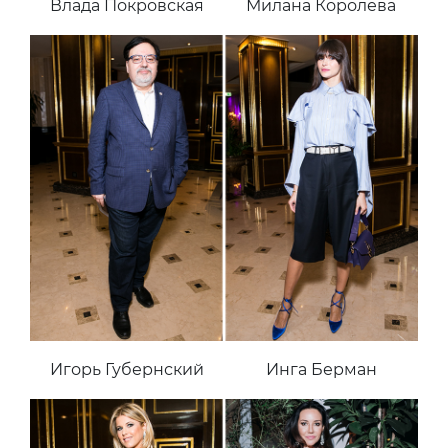
Влада Покровская
Милана Королева
Игорь Губернский
Инга Берман