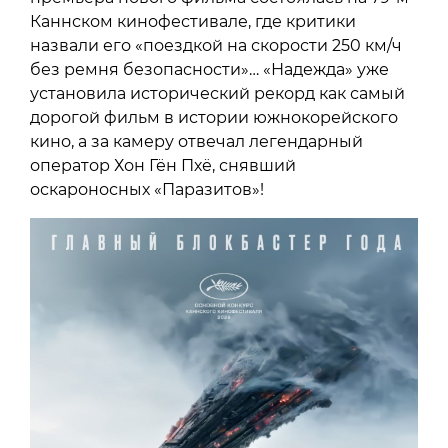
Каннском кинофестивале, где критики
назвали его «поездкой на скорости 250 км/ч
без ремня безопасности»… «Надежда» уже
установила исторический рекорд как самый
дорогой фильм в истории южнокорейского
кино, а за камеру отвечал легендарный
оператор Хон Гён Пхё, снявший
оскароносных «Паразитов»!