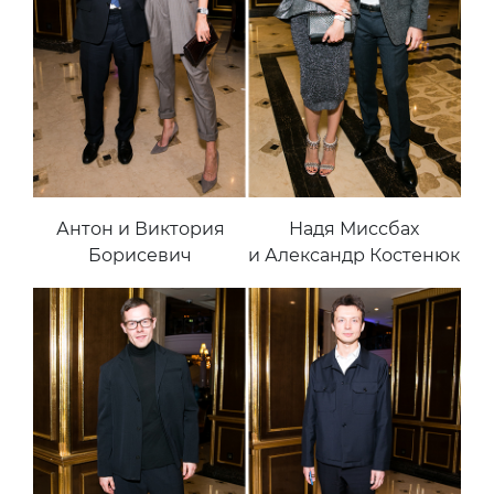
Антон и Виктория
Надя Миссбах
Борисевич
и Александр Костенюк