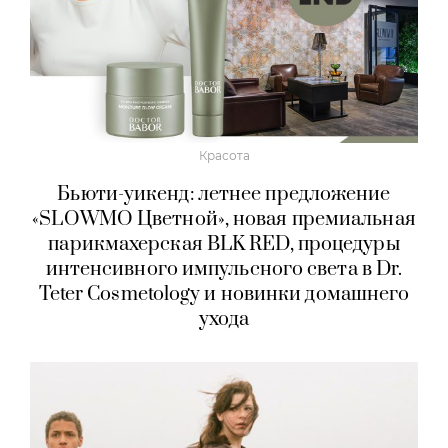
Красота
Бьюти-уикенд: летнее предложение
«SLOWMO Цветной», новая премиальная
парикмахерская BLK RED, процедуры
интенсивного импульсного света в Dr.
Teter Cosmetology и новинки домашнего
ухода