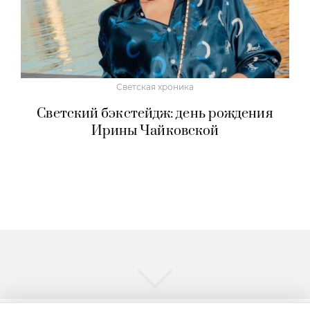
Светская хроника
Светский бэкстейдж: день рождения
Ирины Чайковской