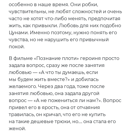
особенно в наше время. Они робки,
чувствительны, не любят сложностей и очень
часто не хотят что-либо менять, предпочитая
жить, как привыкли. Любовь для них подобно
Цунами. Именно поэтому, нужно понять его
чувства, но не нарушить его привычный
покой.
В фильме «Познание плоти» героиня просто
задала вопрос, сразу же после занятия
любовью — «А что ты думаешь, если
мы будем жить вместе?» и добилась
желаемого. Через два года, тоже после
занятия любовью, она задала другой
вопрос — «А не пожениться ли нам?». Вопрос
привел его в ярость, она от отчаяния
травилась, он кричал, что его не купить
на такие дешевые трюки, но…. она стала его
женой.