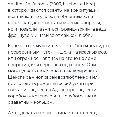
de dire «Je t’aime»» (2007, Hachette Livre)
в которой даются советы на все ситуации,
возникающие у всех влюбленных. Она
не только даст ответы на многие вопросы,
но и позволит заняться французским, а ведь
французский называют языком любви.
Конечно же, мужчинам легче. Они могут идти
проверенным путем — дюжина красных роз,
или огромная надпись на стене на доме
напротив, или серенада под окном. Они
могут упасть на колено и декларировать
Шекспира у ног своей возлюбленной или
приготовить романтический ужин при
свечах и под песню Адель, преподнести
коробочку красного или голубого цвета
с заветным кольцом.
А что делать нам, женщинам в этот день,