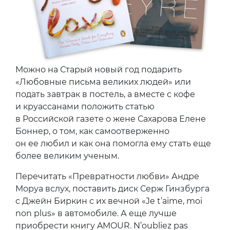
Можно на Старый новый год подарить
«Любовные письма великих людей» или
подать завтрак в постель, а вместе с кофе
и круассанами положить статью
в Российской газете о жене Сахарова Елене
Боннер, о том, как самоотверженно
он ее любил и как она помогла ему стать еще
более великим ученым.
Перечитать «Превратности любви» Андре
Моруа вслух, поставить диск Серж Гинзбурга
с Джейн Биркин с их вечной «Je t’aime, moi
non plus» в автомобиле. А еще лучше
приобрести книгу AMOUR. N’oubliez pas