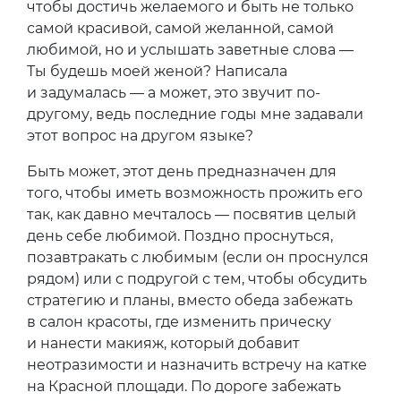
чтобы достичь желаемого и быть не только
самой красивой, самой желанной, самой
любимой, но и услышать заветные слова —
Ты будешь моей женой? Написала
и задумалась — а может, это звучит по-
другому, ведь последние годы мне задавали
этот вопрос на другом языке?
Быть может, этот день предназначен для
того, чтобы иметь возможность прожить его
так, как давно мечталось — посвятив целый
день себе любимой. Поздно проснуться,
позавтракать с любимым (если он проснулся
рядом) или с подругой с тем, чтобы обсудить
стратегию и планы, вместо обеда забежать
в салон красоты, где изменить прическу
и нанести макияж, который добавит
неотразимости и назначить встречу на катке
на Красной площади. По дороге забежать