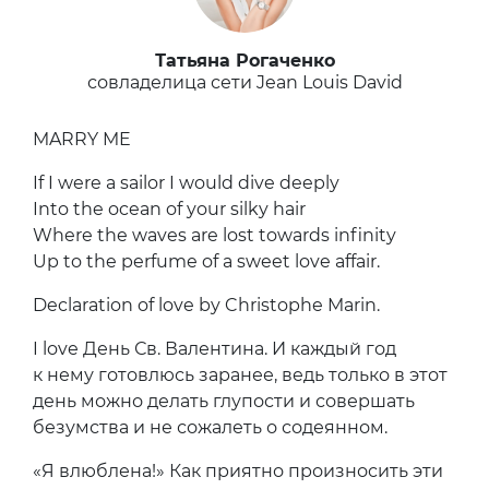
Татьяна Рогаченко
совладелица сети Jean Louis David
MARRY ME
If I were a sailor I would dive deeply
Into the ocean of your silky hair
Where the waves are lost towards infinity
Up to the perfume of a sweet love affair.
Declaration of love
by Christophe Marin
.
I love
День Св. Валентина. И каждый год
к нему готовлюсь заранее, ведь только в этот
день можно делать глупости и совершать
безумства и не сожалеть о содеянном.
«Я влюблена!» Как приятно произносить эти