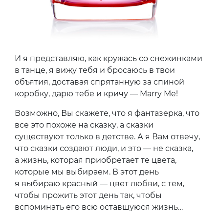
И я представляю, как кружась со снежинками
в танце, я вижу тебя и бросаюсь в твои
объятия, доставая спрятанную за спиной
коробку, дарю тебе и кричу —
Marry Me!
Возможно, Вы скажете, что я фантазерка, что
все это похоже на сказку, а сказки
существуют только в детстве. А я Вам отвечу,
что сказки создают люди, и это — не сказка,
а жизнь, которая приобретает те цвета,
которые мы выбираем. В этот день
я выбираю красный — цвет любви, с тем,
чтобы прожить этот день так, чтобы
вспоминать его всю оставшуюся жизнь…