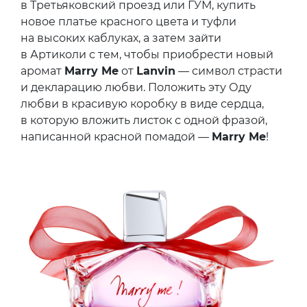
в Третьяковский проезд или ГУМ, купить
новое платье красного цвета и туфли
на высоких каблуках, а затем зайти
в Артиколи с тем, чтобы приобрести новый
аромат
Marry Me
от
Lanvin
— символ страсти
и декларацию любви. Положить эту Оду
любви в красивую коробку в виде сердца,
в которую вложить листок с одной фразой,
написанной красной помадой —
Marry Me
!