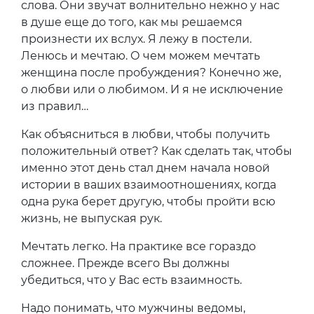
слова. Они звучат волнительно нежно у нас
в душе еще до того, как мы решаемся
произнести их вслух. Я лежу в постели.
Ленюсь и мечтаю. О чем можем мечтать
женщина после пробуждения? Конечно же,
о любви или о любимом. И я не исключение
из правил…
Как объясниться в любви, чтобы получить
положительный ответ? Как сделать так, чтобы
именно этот день стал днем начала новой
истории в ваших взаимоотношениях, когда
одна рука берет другую, чтобы пройти всю
жизнь, не выпуская рук.
Мечтать легко. На практике все гораздо
сложнее. Прежде всего Вы должны
убедиться, что у Вас есть взаимность.
Надо понимать, что мужчины ведомы,