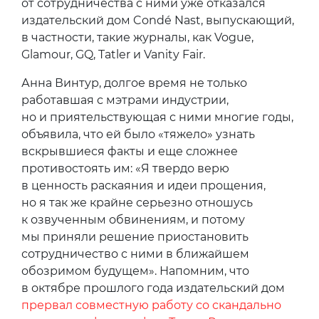
от сотрудничества с ними уже отказался
издательский дом Condé Nast, выпускающий,
в частности, такие журналы, как Vogue,
Glamour, GQ, Tatler и Vanity Fair.
Анна Винтур, долгое время не только
работавшая с мэтрами индустрии,
но и приятельствующая с ними многие годы,
объявила, что ей было «тяжело» узнать
вскрывшиеся факты и еще сложнее
противостоять им: «Я твердо верю
в ценность раскаяния и идеи прощения,
но я так же крайне серьезно отношусь
к озвученным обвинениям, и потому
мы приняли решение приостановить
сотрудничество с ними в ближайшем
обозримом будущем». Напомним, что
в октябре прошлого года издательский дом
прервал совместную работу со скандально