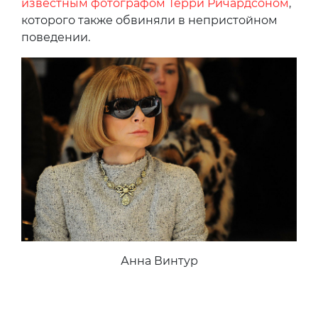
известным фотографом Терри Ричардсоном
,
которого также обвиняли в непристойном
поведении.
Анна Винтур