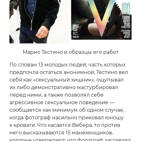
Марио Тестино и образцы его работ
По словам 13 молодых людей, часть которых
предпочла остаться анонимной, Тестино вел
себя как «сексуальный хищник», ощупывал
их либо демонстративно мастурбировал
перед ними, а также позволял себе
агрессивное сексуальное поведение —
сообщается как минимум об одном случае,
когда фотограф насильно приковал юношу
к кровати. Что касается Вебера, то против
него высказываются 15 манекенщиков,
которые утверждают, что фотограф заставлял