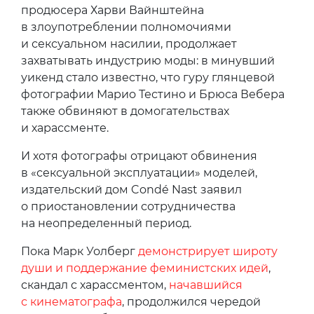
продюсера Харви Вайнштейна
в злоупотреблении полномочиями
и сексуальном насилии, продолжает
захватывать индустрию моды: в минувший
уикенд стало известно, что гуру глянцевой
фотографии Марио Тестино и Брюса Вебера
также обвиняют в домогательствах
и харассменте.
И хотя фотографы отрицают обвинения
в «сексуальной эксплуатации» моделей,
издательский дом Condé Nast заявил
о приостановлении сотрудничества
на неопределенный период.
Пока Марк Уолберг
демонстрирует широту
души и поддержание феминистских идей
,
скандал с харассментом,
начавшийся
с кинематографа
, продолжился чередой