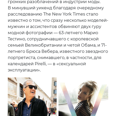
громких разоблачений в индустрии моды.
В минувший уикенд благодаря очередному
расследованию The New York Times стало
известно о том, что сразу несколько моделей-
мужчин и ассистентов обвиняют двух гуру
модной фотографии — 63-летнего Марио
Тестино, сотрудничавшего с королевской
семьей Великобритании и четой Обама, и 71-
летнего Брюса Вебера, известного звездного
портретиста, снимавшего, в частности, для
календарей Pirelli, — в «сексуальной
эксплуатации».