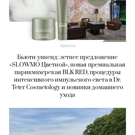
Красота
Бьюти-уикенд: летнее предложение
«SLOWMO Цветной», новая премиальная
парикмахерская BLK RED, процедуры
интенсивного импульсного света в Dr.
Teter Cosmetology и новинки домашнего
ухода