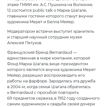
этаже ГМИИ им. А.С. Пушкина на Волхонке,
12 состоится public talk о Марке Шагале,
главными гостями которого станут внучки
художника Мерет и Белла Мейер.
Модератором встречи выступит хранитель
и старший научный сотрудник музея
Алексей Петухов.
Французский бренд Bernardaud —
единственная в мире компания, которой
Фонд Марка Шагала, вице-президентом
которого является внучка художника Мерет
Мейер, разрешил воспроизводить его
работы на фарфоре. Зародилась эта дружба
в 2004-м, когда семья Шагала обратилась
к Bernardaud с просьбой повторить
69 предметов сервиза, в 1952 году созданного
самим художником к свадьбе своей дочери