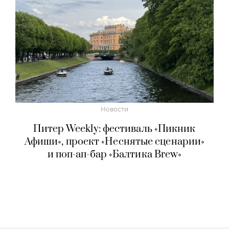
Новости
Питер Weekly: фестиваль «Пикник
Афиши», проект «Неснятые сценарии»
и поп-ап-бар «Балтика Brew»