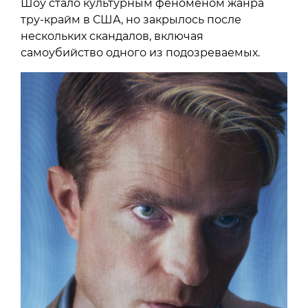
Шоу стало культурным феноменом жанра
тру-крайм в США, но закрылось после
нескольких скандалов, включая
самоубийство одного из подозреваемых.