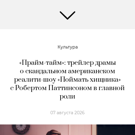
Культура
«Прайм-тайм»: трейлер драмы
о скандальном американском
реалити-шоу «Поймать хищника»
с Робертом Паттинсоном в главной
роли
07 августа 2026