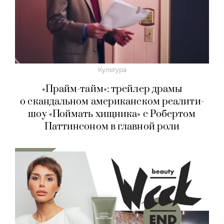
Культура
«Прайм-тайм»: трейлер драмы
о скандальном американском реалити-
шоу «Поймать хищника» с Робертом
Паттинсоном в главной роли