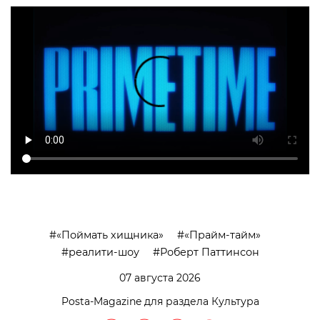
«Поймать хищника»
«Прайм-тайм»
реалити-шоу
Роберт Паттинсон
07 августа 2026
Posta-Magazine для раздела Культура