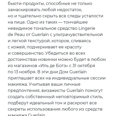
бьюти-продукты, способные не только
замаскировать любой недостаток,
но и тщательно скрыть все следы усталости
на лице. Одно из таких — тончайшее
невидимое тональное средство Lingerie
de Peau от Guerlain с ультрачувствительной
и легкой текстурой, которое, сливаясь
с кожей, подчеркивает ее красоту
и совершенство. Убедиться во всех
достоинствах новинки можно будет в любом
из магазинов «Иль де Ботэ» с 31 октября
по 13 ноября. В эти дни Дом Guerlain
приглашает всех на индивидуальные сессии
макияжа. Учитывая ваши личные
предпочтения, визажисты Guerlain помогут
создать собственный неповторимый стиль,
подберут идеальный тон и раскроют все
секреты использования любого из средств
макияжа Guerlain.