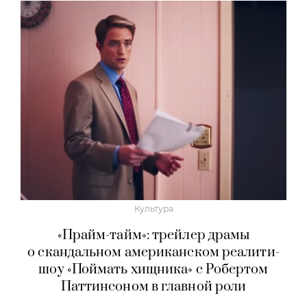
Культура
«Прайм-тайм»: трейлер драмы
о скандальном американском реалити-
шоу «Поймать хищника» с Робертом
Паттинсоном в главной роли