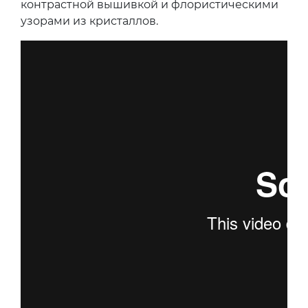
контрастной вышивкой и флористическими
узорами из кристаллов.