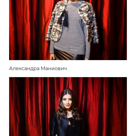
Александра Маниович