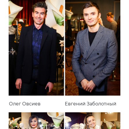
Олег Овсиев
Евгений Заболотный