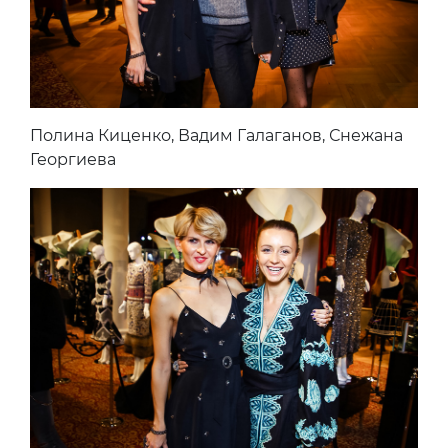
Полина Киценко, Вадим Галаганов, Снежана
Георгиева