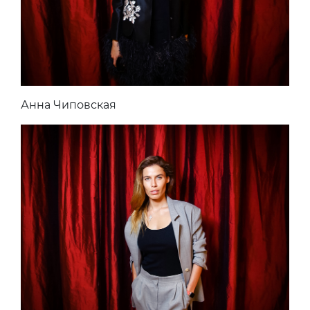
Анна Чиповская