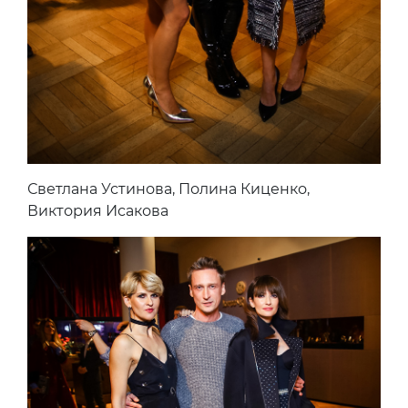
Светлана Устинова, Полина Киценко,
Виктория Исакова