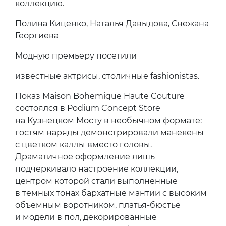
коллекцию.
Полина Киценко, Наталья Давыдова, Снежана
Георгиева
Модную премьеру посетили
известные актрисы, столичные fashionistas.
Показ Maison Bohemique Haute Couture
состоялся в Podium Concept Store
на Кузнецком Мосту в необычном формате:
гостям наряды демонстрировали манекены
с цветком каллы вместо головы.
Драматичное оформление лишь
подчеркивало настроение коллекции,
центром которой стали выполненные
в темных тонах бархатные мантии с высоким
объемным воротником, платья-бюстье
и модели в пол, декорированные