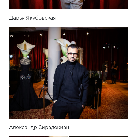
Дарья Якубовская
Александр Сирадекиан