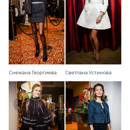
Снежана Георгиева
Светлана Устинова