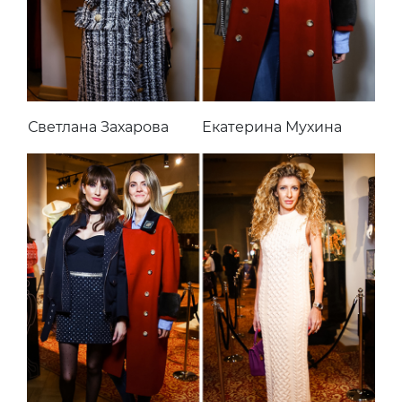
Светлана Захарова
Екатерина Мухина