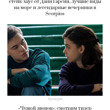
стейк-хаус от Дани Гарсии, лучшие виды
на море и легендарные вечеринки в
Scorpios
Культура
«Чужой звонок»: смотрим тизер