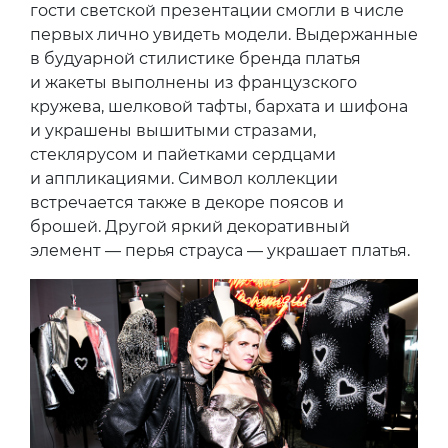
гости светской презентации смогли в числе
первых лично увидеть модели. Выдержанные
в будуарной стилистике бренда платья
и жакеты выполнены из французского
кружева, шелковой тафты, бархата и шифона
и украшены вышитыми стразами,
стеклярусом и пайетками сердцами
и аппликациями. Символ коллекции
встречается также в декоре поясов и
брошей. Другой яркий декоративный
элемент — перья страуса — украшает платья.