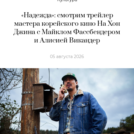
«Надежда»: смотрим трейлер
мастера корейского кино На Хон
Джина с Майклом Фассбендером
и Алисией Викандер
05 августа 2026