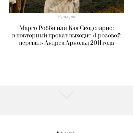
Культура
Марго Робби или Кая Скоделарио:
в повторный прокат выходит «Грозовой
перевал» Андреа Арнольд 2011 года
Культура