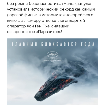
без ремня безопасности»… «Надежда» уже
установила исторический рекорд как самый
дорогой фильм в истории южнокорейского
кино, а за камеру отвечал легендарный
оператор Хон Гён Пхё, снявший
оскароносных «Паразитов»!