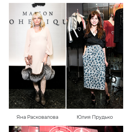
Яна Расковалова
Юлия Прудько