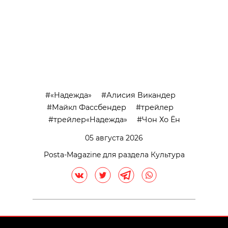
«Надежда»
Алисия Викандер
Майкл Фассбендер
трейлер
трейлер«Надежда»
Чон Хо Ён
05 августа 2026
Posta-Magazine для раздела Культура