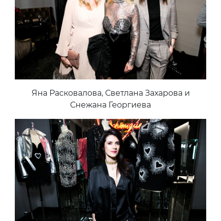
Яна Расковалова, Светлана Захарова и
Снежана Георгиева