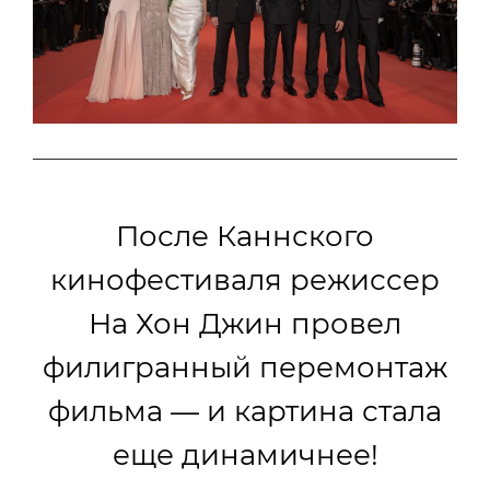
После Каннского
кинофестиваля режиссер
На Хон Джин провел
филигранный перемонтаж
фильма — и картина стала
еще динамичнее!