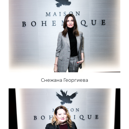
Снежана Георгиева