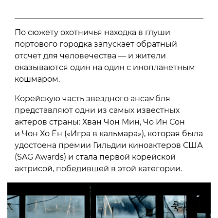
По сюжету охотничья находка в глуши
портового городка запускает обратный
отсчет для человечества — и жители
оказываются один на один с инопланетным
кошмаром.
Корейскую часть звездного ансамбля
представляют одни из самых известных
актеров страны: Хван Чон Мин, Чо Ин Сон
и Чон Хо Ён («Игра в кальмара»), которая была
удостоена премии Гильдии киноактеров США
(SAG Awards) и стала первой корейской
актрисой, победившей в этой категории.