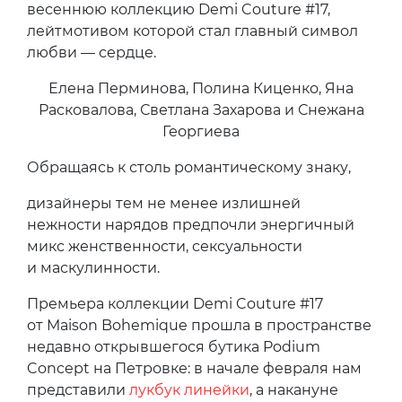
весеннюю коллекцию Demi Couture #17,
лейтмотивом которой стал главный символ
любви — сердце.
Елена Перминова, Полина Киценко, Яна
Расковалова, Светлана Захарова и Снежана
Георгиева
Обращаясь к столь романтическому знаку,
дизайнеры тем не менее излишней
нежности нарядов предпочли энергичный
микс женственности, сексуальности
и маскулинности.
Премьера коллекции Demi Couture #17
от Maison Bohemique прошла в пространстве
недавно открывшегося бутика Podium
Concept на Петровке: в начале февраля нам
представили
лукбук линейки
, а накануне