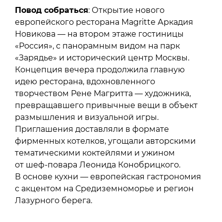
Повод собраться
: Открытие нового
европейского ресторана Magritte Аркадия
Новикова — на втором этаже гостиницы
«Россия», с панорамным видом на парк
«Зарядье» и исторический центр Москвы.
Концепция вечера продолжила главную
идею ресторана, вдохновленного
творчеством Рене Магритта — художника,
превращавшего привычные вещи в объект
размышления и визуальной игры.
Приглашения доставляли в формате
фирменных котелков, угощали авторскими
тематическими коктейлями и ужином
от шеф-повара Леонида Конобрицкого.
В основе кухни — европейская гастрономия
с акцентом на Средиземноморье и регион
Лазурного берега.