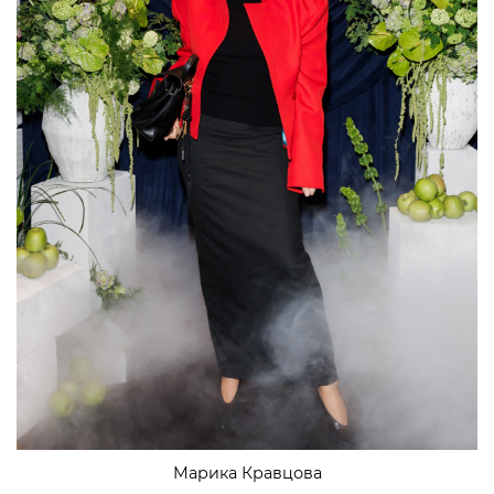
Марика Кравцова