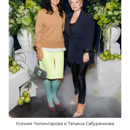
Ксения Чилингарова и Татьяна Сабуренкова