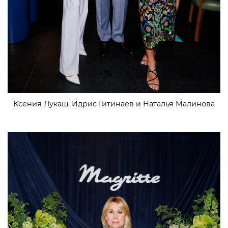
Ксения Лукаш, Идрис Гитинаев и Наталья Малинова