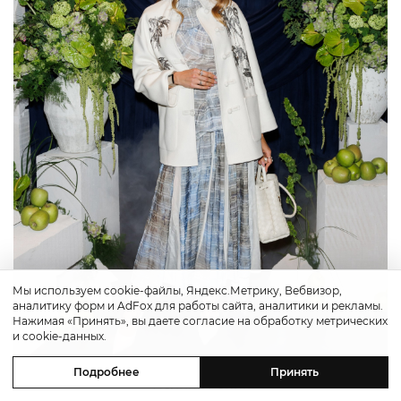
Мы используем cookie-файлы, Яндекс.Метрику, Вебвизор,
аналитику форм и AdFox для работы сайта, аналитики и рекламы.
Нажимая «Принять», вы даете согласие на обработку метрических
и cookie-данных.
Подробнее
Принять
Полина Репик