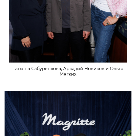
Татьяна Сабуренкова, Аркадий Новиков и Ольга
Мягких