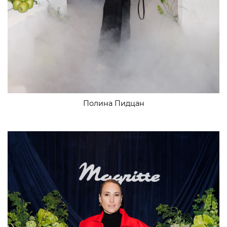
Полина Пидцан