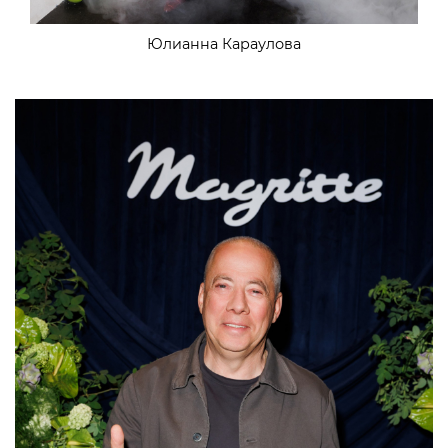
Юлианна Караулова