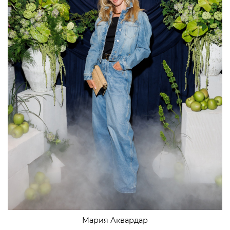
Мария Аквардар