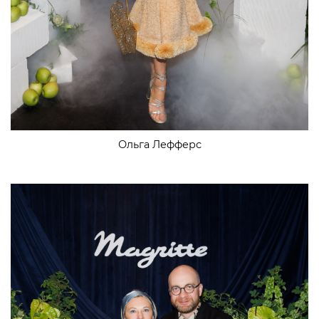
Ольга Лефферс