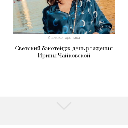
Светская хроника
Светский бэкстейдж: день рождения
Ирины Чайковской