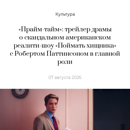
Культура
«Прайм-тайм»: трейлер драмы
о скандальном американском
реалити-шоу «Поймать хищника»
с Робертом Паттинсоном в главной
роли
07 августа 2026