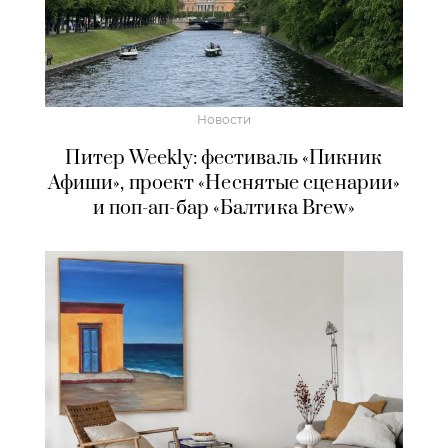
Новости
Питер Weekly: фестиваль «Пикник
Афиши», проект «Неснятые сценарии»
и поп-ап-бар «Балтика Brew»