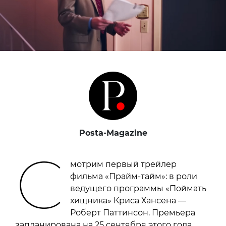
Posta-Magazine
С
мотрим первый трейлер
фильма «Прайм-тайм»: в роли
ведущего программы «Поймать
хищника» Криса Хансена —
Роберт Паттинсон. Премьера
запланирована на 25 сентября этого года.