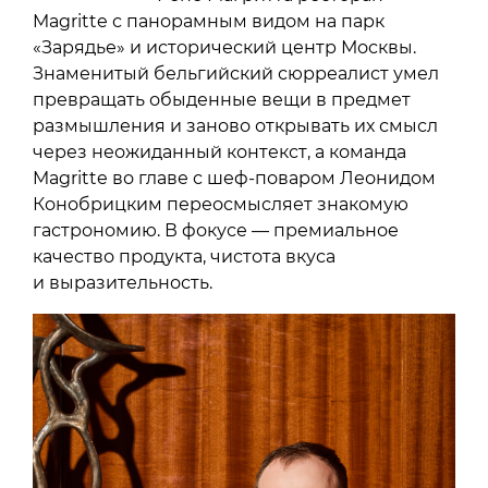
Magritte с панорамным видом на парк
«Зарядье» и исторический центр Москвы.
Знаменитый бельгийский сюрреалист умел
превращать обыденные вещи в предмет
размышления и заново открывать их смысл
через неожиданный контекст, а команда
Magritte во главе с шеф-поваром Леонидом
Конобрицким переосмысляет знакомую
гастрономию. В фокусе — премиальное
качество продукта, чистота вкуса
и выразительность.