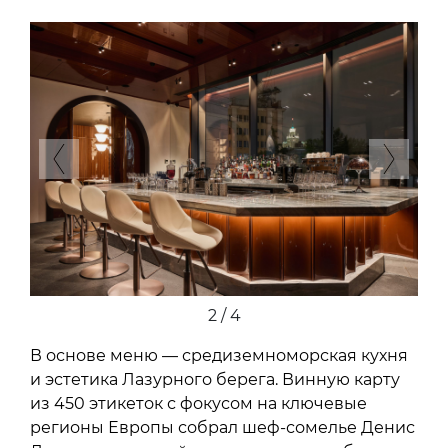
Previous
Next
2 / 4
В основе меню — средиземноморская кухня
и эстетика Лазурного берега. Винную карту
из 450 этикеток с фокусом на ключевые
регионы Европы собрал шеф-сомелье Денис