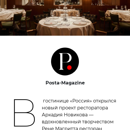
Posta-Magazine
В
гостинице «Россия» открылся
новый проект ресторатора
Аркадия Новикова —
вдохновленный творчеством
Рене Магритта ресторан