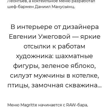
Леонтьев, а коктейльное меню разработал
шеф-бармен Даниил Манусьянц.
В интерьере от дизайнера
Евгении Ужеговой — яркие
отсылки к работам
художника: шахматные
фигуры, зеленое яблоко,
силуэт мужчины в котелке,
птицы, замочная скважина…
Меню Magritte начинается с RAW-бара,