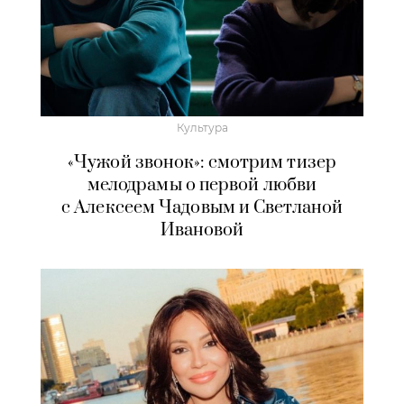
Культура
«Чужой звонок»: смотрим тизер
мелодрамы о первой любви
с Алексеем Чадовым и Светланой
Ивановой