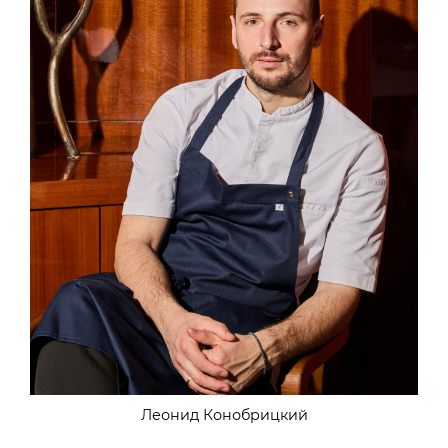
Леонид Конобрицкий