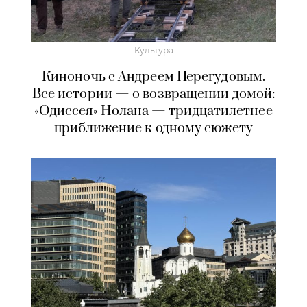
Культура
Киноночь с Андреем Перегудовым.
Все истории — о возвращении домой:
«Одиссея» Нолана — тридцатилетнее
приближение к одному сюжету