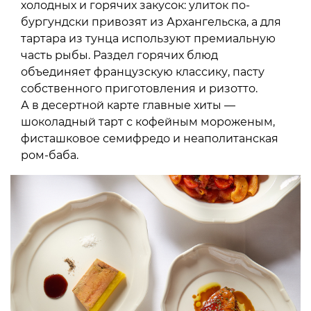
холодных и горячих закусок: улиток по-
бургундски привозят из Архангельска, а для
тартара из тунца используют премиальную
часть рыбы. Раздел горячих блюд
объединяет французскую классику, пасту
собственного приготовления и ризотто.
А в десертной карте главные хиты —
шоколадный тарт с кофейным мороженым,
фисташковое семифредо и неаполитанская
ром-баба.