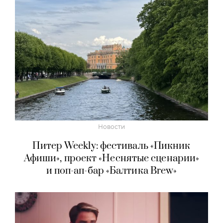
Новости
Питер Weekly: фестиваль «Пикник
Афиши», проект «Неснятые сценарии»
и поп-ап-бар «Балтика Brew»