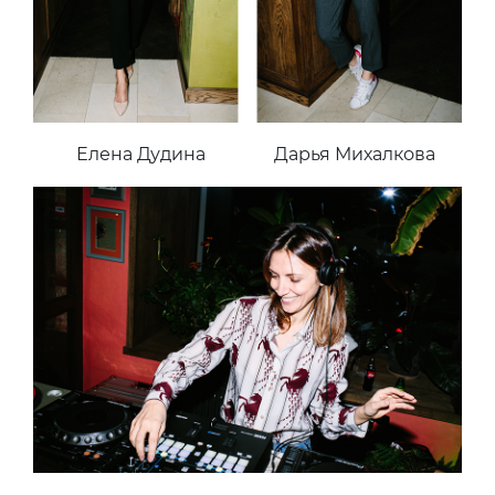
Елена Дудина
Дарья Михалкова