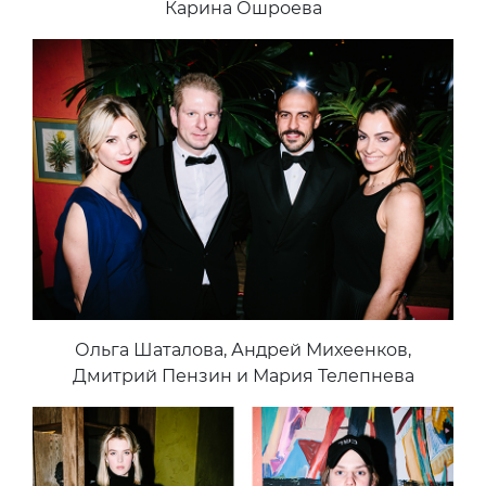
Карина Ошроева
Ольга Шаталова, Андрей Михеенков,
Дмитрий Пензин и Мария Телепнева