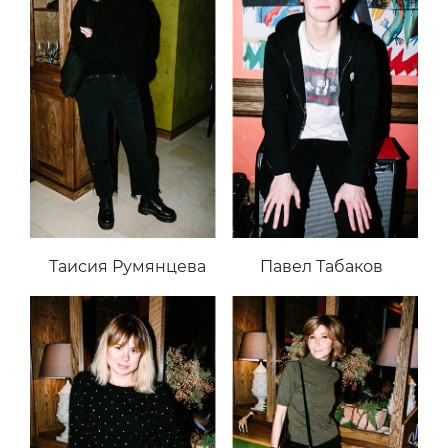
Таисия Румянцева
Павел Табаков