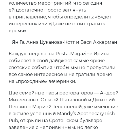
количество мероприятий, что сегодня
ей достаточно просто заглянуть
в приглашение, чтобы определить: «Будет
интересно» или «Даже не стоит тратить
время».
Ян Гэ, Анна Цуканова-Котт и Вася Аккерман
Каждую неделю на Posta-Magazine Ирина
собирает в свой дайджест самые яркие
светские события: чтобы мы не пропустили
все самое интересное и не тратили время
на «проходные» вечеринки.
Две семейные пары рестораторов — Андрей
Михеенков с Ольгой Шаталовой и Дмитрий
Пензин с Марией Телепневой, уже имеющие
в активе успешный Mandy’s Apothecary Irish
Pub, открыли на Сретенском бульваре
заведение с непривычным, но легко