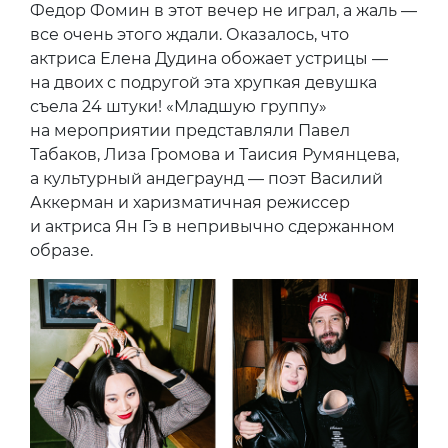
Федор Фомин в этот вечер не играл, а жаль —
все очень этого ждали. Оказалось, что
актриса Елена Дудина обожает устрицы —
на двоих с подругой эта хрупкая девушка
съела 24 штуки! «Младшую группу»
на мероприятии представляли Павел
Табаков, Лиза Громова и Таисия Румянцева,
а культурный андеграунд — поэт Василий
Аккерман и харизматичная режиссер
и актриса Ян Гэ в непривычно сдержанном
образе.