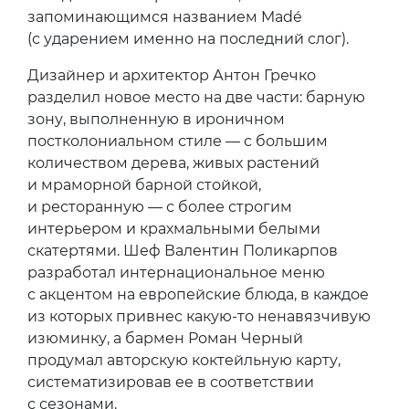
запоминающимся названием Madé
(с ударением именно на последний слог).
Дизайнер и архитектор Антон Гречко
разделил новое место на две части: барную
зону, выполненную в ироничном
постколониальном стиле — с большим
количеством дерева, живых растений
и мраморной барной стойкой,
и ресторанную — с более строгим
интерьером и крахмальными белыми
скатертями. Шеф Валентин Поликарпов
разработал интернациональное меню
с акцентом на европейские блюда, в каждое
из которых привнес какую-то ненавязчивую
изюминку, а бармен Роман Черный
продумал авторскую коктейльную карту,
систематизировав ее в соответствии
с сезонами.