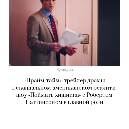
Культура
«Прайм-тайм»: трейлер драмы
о скандальном американском реалити-
шоу «Поймать хищника» с Робертом
Паттинсоном в главной роли