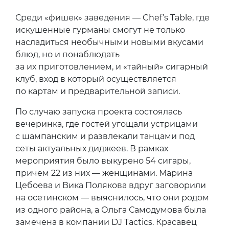
Среди «фишек» заведения — Chef’s Table, где
искушенные гурманы смогут не только
насладиться необычными новыми вкусами
блюд, но и понаблюдать
за их приготовлением, и «тайный» сигарный
клуб, вход в который осуществляется
по картам и предварительной записи.
По случаю запуска проекта состоялась
вечеринка, где гостей угощали устрицами
с шампанским и развлекали танцами под
сеты актуальных диджеев. В рамках
мероприятия было выкурено 54 сигары,
причем 22 из них — женщинами. Марина
Цебоева и Вика Полякова вдруг заговорили
на осетинском — выяснилось, что они родом
из одного района, а Ольга Самодумова была
замечена в компании DJ Tactics. Красавец