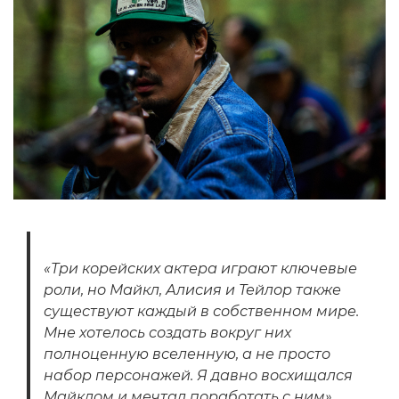
«Три корейских актера играют ключевые
роли, но Майкл, Алисия и Тейлор также
существуют каждый в собственном мире.
Мне хотелось создать вокруг них
полноценную вселенную, а не просто
набор персонажей. Я давно восхищался
Майклом и мечтал поработать с ним».