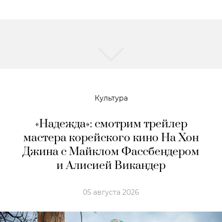
Культура
«Надежда»: смотрим трейлер
мастера корейского кино На Хон
Джина с Майклом Фассбендером
и Алисией Викандер
05 августа 2026