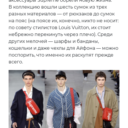
аксессуары Supreme обрели новую жизнь.
В коллекцию вошли шесть сумок из трех
разных материалов — от рюкзаков до сумок
на пояс (на поясе их, конечно, никто не носит:
по совету стилистов Louis Vuitton, их стоит
небрежно перекинуть через плечо). Среди
других мелочей — шарфы и банданы,
кошельки и даже чехлы для Айфона — можно
поспорить, что именно их раскупят прежде
всего.