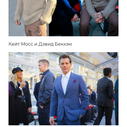
Кейт Мосс и Дэвид Бекхэм