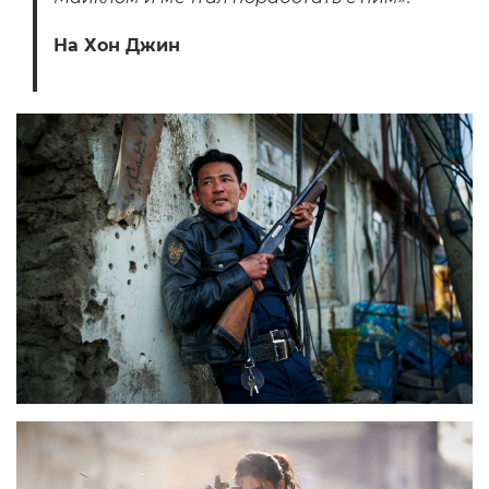
На Хон Джин