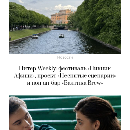
Новости
Питер Weekly: фестиваль «Пикник
Афиши», проект «Неснятые сценарии»
и поп-ап-бар «Балтика Brew»