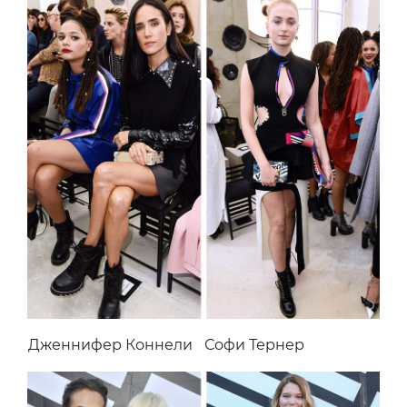
Дженнифер Коннели
Софи Тернер