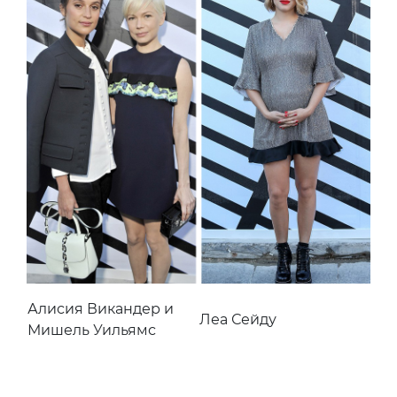
Алисия Викандер и
Леа Сейду
Мишель Уильямс