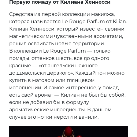
Первую помаду от Килиана Хеннесси
Средства из первой коллекции макияжа,
которая называется Le Rouge Parfum от Kilian.
Килиан Хеннесси, который известен своими
магнетическими чувственными ароматами,
решил осваивать новые территории.
В коллекции Le Rouge Parfum — только
помады, оттенков шесть, все до одного
красные — «от ангельски нежного
до дьявольски дерзкого». Каждый тон можно
купить в матовом или глянцевом
исполнении. И самое интересное, у помад
есть свой аромат — Килиан не был бы собой,
если не добавил бы в формулу
ароматические ингредиенты. В данном
случае это нотки нероли и ванили.