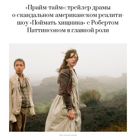
«Прайм-тайм»: трейлер драмы
о скандальном американском реалити-
шоу «Поймать хищника» с Робертом
Паттинсоном в главной роли
Культура