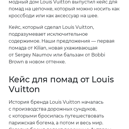
модный дом Louis Vuitton выпустил кейс для
помад на цепочке, который можно носить как
кроссбоди или как аксессуар на шее.
Кейс, который сделал Louis Vuitton,
подразумевает исключительное
содержимое. Наши предложения — первая
помада от Kilian, новая ухаживающая
от Sergey Naumov или бальзам от Bobbi
Brown в новом оттенке.
Кейс для помад от Louis
Vuitton
История бренда Louis Vuitton началась
с производства дорожных сундуков,
с которыми бросилась путешествовать
парижская богема, а потом и весь мир.