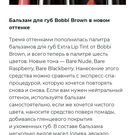
Бальзам для губ Bobbi Brown в новом
оттенке
Тремя оттенками пополнилась палитра
бальзамов для губ Extra Lip Tint от Bobbi
Brown, и всего теперь в палитре шесть
цветов. Новые тона — Bare Nude, Bare
Raspberry, Bare Blackberry. Нанесение этого
средства можно сравнить с экспресс-спа-
процедурой, которую хочется повторять
снова и снова. Если вам нужен нейтральный
оттенок, используйте бальзам
самостоятельно, если же хочется чистого
цвета, наносите средство поверх помады,
добиваясь глянцевого покрытия
и ухоженных губ. В составе бальзама
несколько видов масел (олива, авокадо,