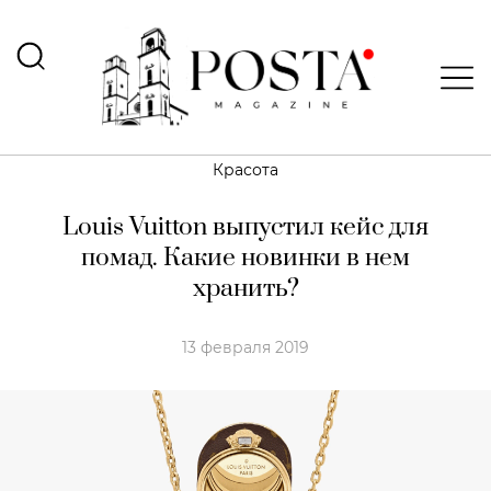
Красота
Louis Vuitton выпустил кейс для
помад. Какие новинки в нем
хранить?
13 февраля 2019