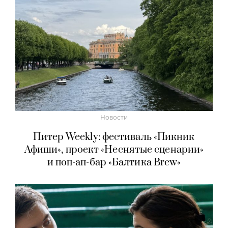
Новости
Питер Weekly: фестиваль «Пикник
Афиши», проект «Неснятые сценарии»
и поп-ап-бар «Балтика Brew»