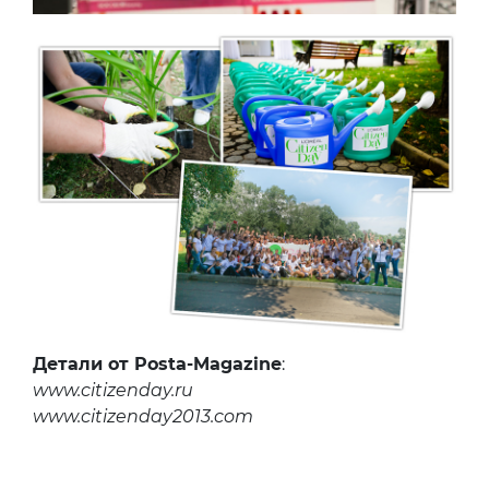
Детали от Posta-Magazine
:
www.citizenday.ru
www.citizenday2013.com