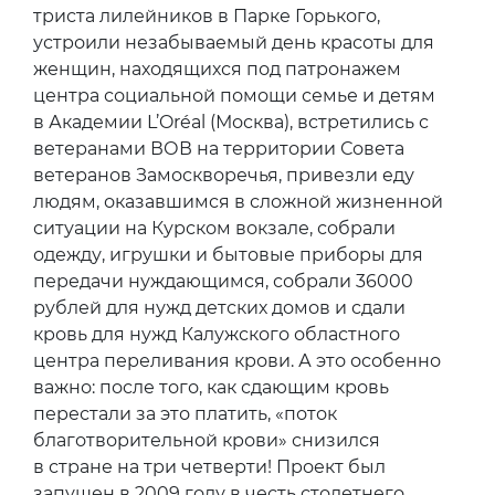
триста лилейников в Парке Горького,
устроили незабываемый день красоты для
женщин, находящихся под патронажем
центра социальной помощи семье и детям
в Академии L’Oréal (Москва), встретились с
ветеранами ВОВ на территории Совета
ветеранов Замоскворечья, привезли еду
людям, оказавшимся в сложной жизненной
ситуации на Курском вокзале, собрали
одежду, игрушки и бытовые приборы для
передачи нуждающимся, собрали 36000
рублей для нужд детских домов и сдали
кровь для нужд Калужского областного
центра переливания крови. А это особенно
важно: после того, как сдающим кровь
перестали за это платить, «поток
благотворительной крови» снизился
в стране на три четверти! Проект был
запущен в 2009 году в честь столетнего