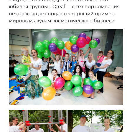
юбилея группы L’Oréal — с тех пор компания
не прекращает подавать хороший пример
мировым акулам косметического бизнеса.