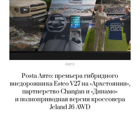
Авто
Posta Авто: премьера гибридного
внедорожника Esteo V27 на «Архстоянии»,
партнерство Changan и «Динамо»
и полноприводная версия кроссовера
Jeland J6 AWD