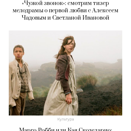
«Чужой звонок»: смотрим тизер
мелодрамы о первой любви с Алексеем
Чадовым и Светланой Ивановой
Культура
Марго Робби или Кая Скоделарио: