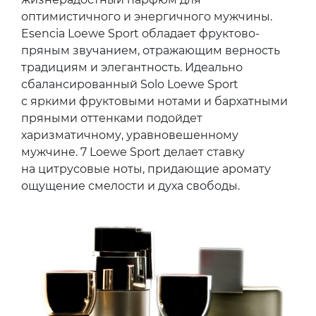
оптимистичного и энергичного мужчины.
Esencia Loewe Sport обладает фруктово-
пряным звучанием, отражающим верность
традициям и элегантность. Идеально
сбалансированный Solo Loewe Sport
с яркими фруктовыми нотами и бархатными
пряными оттенками подойдет
харизматичному, уравновешенному
мужчине. 7 Loewe Sport делает ставку
на цитрусовые ноты, придающие аромату
ощущение смелости и духа свободы.