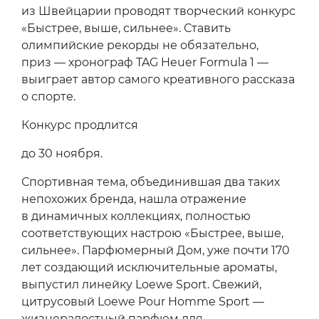
из Швейцарии проводят творческий конкурс
«Быстрее, выше, сильнее». Ставить
олимпийские рекорды не обязательно,
приз — хронограф TAG Heuer Formula 1 —
выиграет автор самого креативного рассказа
о спорте.
Конкурс продлится
до 30 ноября.
Спортивная тема, объединившая два таких
непохожих бренда, нашла отражение
в динамичных коллекциях, полностью
соответствующих настрою «Быстрее, выше,
сильнее». Парфюмерный Дом, уже почти 170
лет создающий исключительные ароматы,
выпустил линейку Loewe Sport. Свежий,
цитрусовый Loewe Pour Homme Sport —
жизнерадостный парфюм для