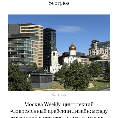
Scorpios
Культура
Москва Weekly: цикл лекций
«Современный арабский дизайн: между
традицией и неизвестностью», мюзикл