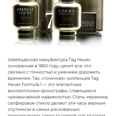
Швейцарская мануфактура Tag Heuer,
основанная в 1860 году, ценит все, что
связано с точностью и умением дорожить
временем. Так, «гоночная» коллекция Tag
Heuer Formula 1 — это элегантные
высокоточные хронографы, славящиеся
чрезвычайной надежностью. Сталь, керамика,
сапфировое стекло делают эти часы верным
спутником в самых рискованных
приключениях, гонка за гонкой, год за годом.