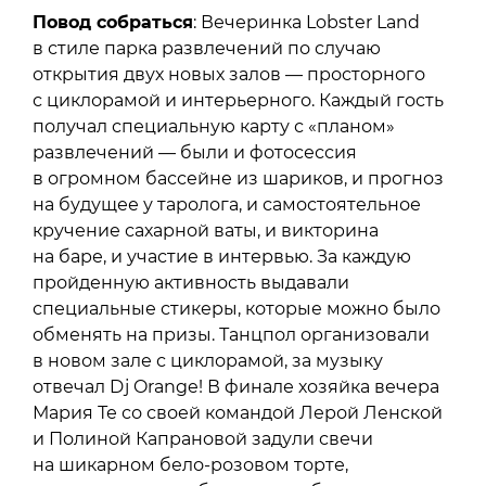
Повод собраться
: Вечеринка Lobster Land
в стиле парка развлечений по случаю
открытия двух новых залов — просторного
с циклорамой и интерьерного. Каждый гость
получал специальную карту с «планом»
развлечений — были и фотосессия
в огромном бассейне из шариков, и прогноз
на будущее у таролога, и самостоятельное
кручение сахарной ваты, и викторина
на баре, и участие в интервью. За каждую
пройденную активность выдавали
специальные стикеры, которые можно было
обменять на призы. Танцпол организовали
в новом зале с циклорамой, за музыку
отвечал Dj Orange! В финале хозяйка вечера
Мария Те со своей командой Лерой Ленской
и Полиной Капрановой задули свечи
на шикарном бело-розовом торте,