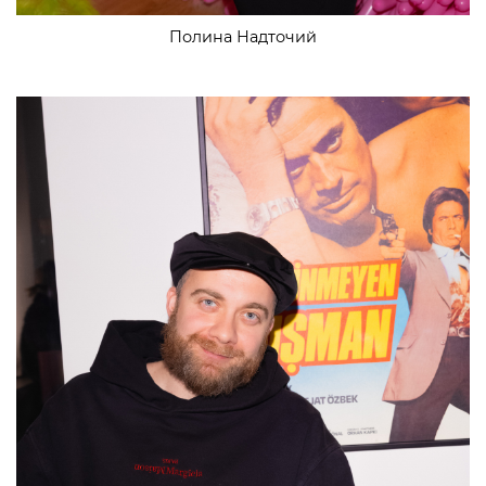
Полина Надточий