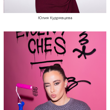
Юлия Кудрявцева