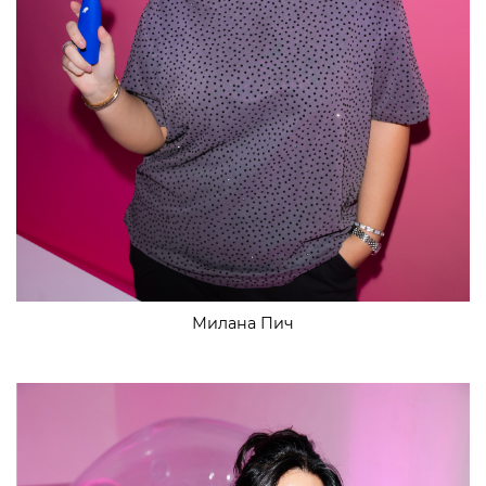
Милана Пич