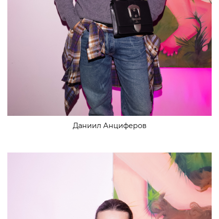
Даниил Анциферов