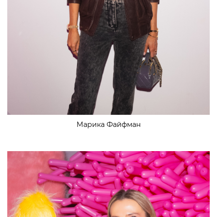
Марика Файфман