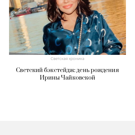
Светская хроника
Светский бэкстейдж: день рождения
Ирины Чайковской