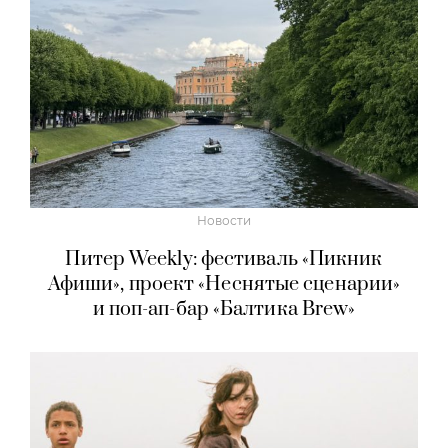
Новости
Питер Weekly: фестиваль «Пикник
Афиши», проект «Неснятые сценарии»
и поп-ап-бар «Балтика Brew»