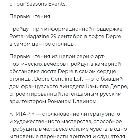
с Four Seasons Events.
Первые чтения
пройдут при информационной поддержке
Posta-Magazine 29 сентября в лофте Depre
в самом центре столицы.
Первые чтения из целой серию арт-
поэтических вечеров пройдут в камерной
обстановке лофта Depre в самом сердце
столицы. Depre Genuine Loft — это бывший
дом французского винодела Камилла Депре,
спроектированный легендарным русским
архитектором Романом Клейном.
«ЛИТАРТ» — столкновение литературного
и художественного мастерства, способное
пробудить в человеке обилие чувств, в одно
мгновение перенести зрителя и слушателя