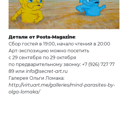
Детали от Posta-Magazine
:
Сбор гостей в 19:00, начало чтений в 20:00
Арт-экспозицию можно посетить
с 29 сентября по 29 октября
по предварительному звонку: ‪+7 (926) 727 77
89‬ или
info@secret-art.ru
Галерея Ольги Ломака:
http://virtuart.me/galleries/mind-parasites-by-
olga-lomaka/