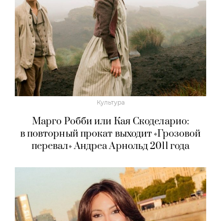
Культура
Марго Робби или Кая Скоделарио:
в повторный прокат выходит «Грозовой
перевал» Андреа Арнольд 2011 года