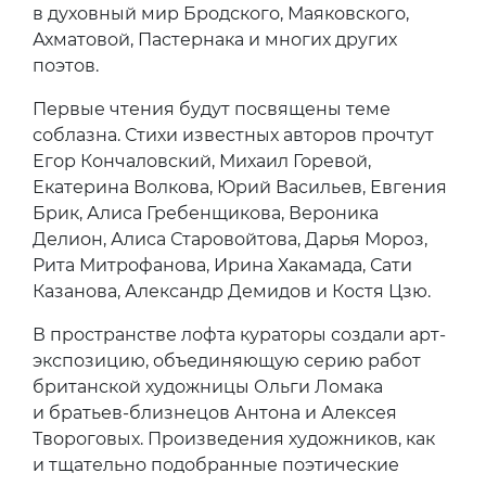
в духовный мир Бродского, Маяковского,
Ахматовой, Пастернака и многих других
поэтов.
Первые чтения будут посвящены теме
соблазна. Стихи известных авторов прочтут
Егор Кончаловский, Михаил Горевой,
Екатерина Волкова, Юрий Васильев, Евгения
Брик, Алиса Гребенщикова, Вероника
Делион, Алиса Старовойтова, Дарья Мороз,
Рита Митрофанова, Ирина Хакамада, Сати
Казанова, Александр Демидов и Костя Цзю.
В пространстве лофта кураторы создали арт-
экспозицию, объединяющую серию работ
британской художницы Ольги Ломака
и братьев-близнецов Антона и Алексея
Твороговых. Произведения художников, как
и тщательно подобранные поэтические