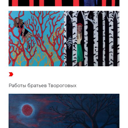
Работы братьев Твороговых